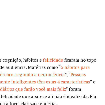
e cognição, hábitos e
felicidade
ficaram no topo
de audiência. Matérias como “
5 hábitos para
cérebro, segundo a neurociência
”, “
Pessoas
nte inteligentes têm estas 4 características
” e
diários que farão você mais feliz
” foram
felicidade que aparece ali não é idealizada. Ela
da a foco, clareza e energia.