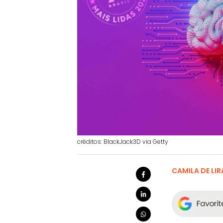
créditos: BlackJack3D via Getty
CAMILA DE LIR