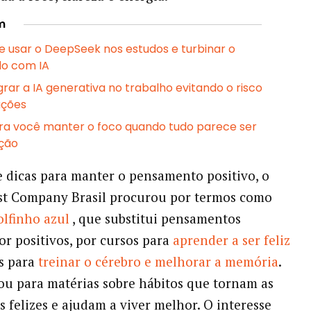
m
e usar o DeepSeek nos estudos e turbinar o
do com IA
rar a IA generativa no trabalho evitando o risco
ações
ara você manter o foco quando tudo parece ser
ção
 dicas para manter o pensamento positivo, o
ast Company Brasil procurou por termos como
olfinho azul
, que substitui pensamentos
or positivos, por cursos para
aprender a ser feliz
s para
treinar o cérebro e melhorar a memória
.
ou para matérias sobre hábitos que tornam as
s felizes e ajudam a viver melhor. O interesse