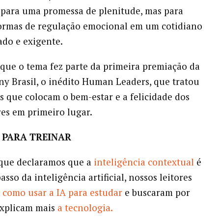
para uma promessa de plenitude, mas para
ormas de regulação emocional em um cotidiano
ado e exigente.
 que o tema fez parte da primeira premiação da
y Brasil, o inédito Human Leaders, que tratou
es que colocam o bem-estar e a felicidade dos
es em primeiro lugar.
 PARA TREINAR
que declaramos que a
inteligência contextual
é
sso da inteligência artificial, nossos leitores
m
como usar a IA para estudar
e buscaram por
explicam mais
a tecnologia.