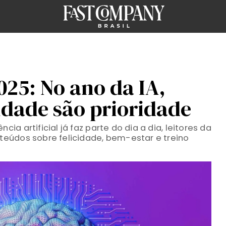
025: No ano da IA,
cidade são prioridade
a artificial já faz parte do dia a dia, leitores da
eúdos sobre felicidade, bem-estar e treino