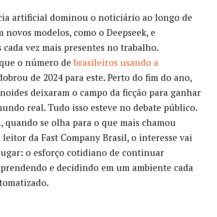
cia artificial dominou o noticiário ao longo de
m novos modelos, como o Deepseek, e
 cada vez mais presentes no trabalho.
que o número de
brasileiros usando a
obrou de 2024 para este. Perto do fim do ano,
noides deixaram o campo da ficção para ganhar
undo real. Tudo isso esteve no debate público.
, quando se olha para o que mais chamou
 leitor da Fast Company Brasil, o interesse vai
lugar: o esforço cotidiano de continuar
aprendendo e decidindo em um ambiente cada
tomatizado.