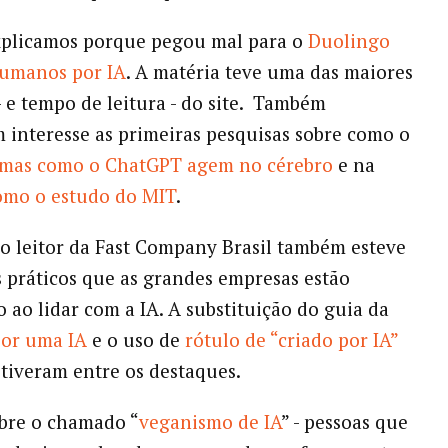
xplicamos porque pegou mal para o
Duolingo
humanos por IA
. A matéria teve uma das maiores
- e tempo de leitura - do site. Também
 interesse as primeiras pesquisas sobre como o
emas como o ChatGPT agem no cérebro
e na
omo o estudo do MIT
.
o leitor da Fast Company Brasil também esteve
s práticos que as grandes empresas estão
 ao lidar com a IA. A substituição do guia da
por uma IA
e o uso de
rótulo de “criado por IA”
tiveram entre os destaques.
bre o chamado “
veganismo de IA
” - pessoas que