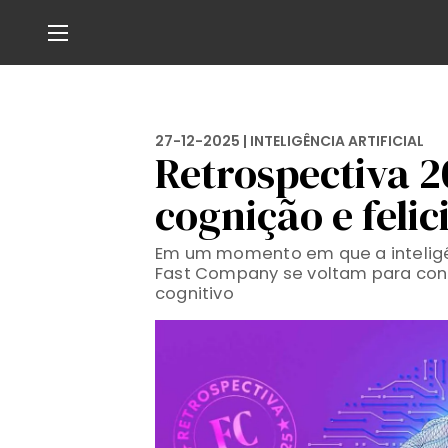
27-12-2025 |
INTELIGÊNCIA ARTIFICIAL
Retrospectiva 2
cognição e feli
Em um momento em que a inteligênci
Fast Company se voltam para cont
cognitivo