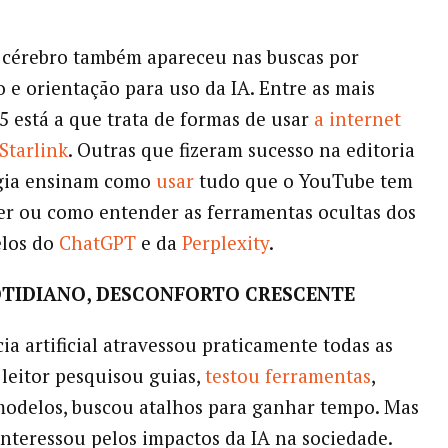
 cérebro também apareceu nas buscas por
 e orientação para uso da IA. Entre as mais
25 está a que trata de formas de usar
a internet
Starlink
. Outras que fizeram sucesso na editoria
gia ensinam como
usar
tudo que o YouTube tem
er ou como entender as ferramentas ocultas dos
los do
ChatGPT
e da
Perplexity
.
COTIDIANO, DESCONFORTO CRESCENTE
ia artificial atravessou praticamente todas as
 leitor pesquisou guias,
testou ferramentas
,
odelos, buscou atalhos para ganhar tempo. Mas
nteressou pelos impactos da IA na sociedade.