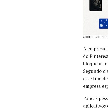
Crédito: Cosmos
A empresa 
do Pinteres
bloquear to
Segundo o 
esse tipo d
empresa esp
Poucas pes
aplicativos