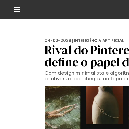
04-02-2026 |
INTELIGÊNCIA ARTIFICIAL
Rival do Pinter
define o papel d
Com design minimalista e algoritm
criativos, o app chegou ao topo d