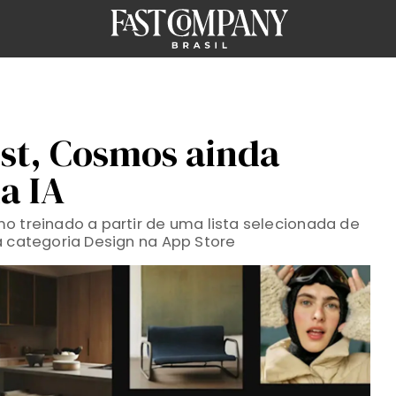
est, Cosmos ainda
a IA
o treinado a partir de uma lista selecionada de
a categoria Design na App Store