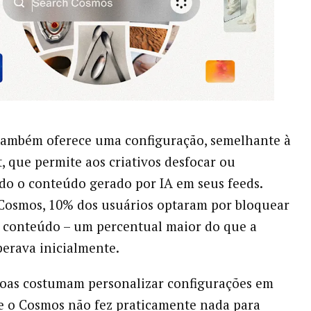
também oferece uma configuração, semelhante à
t, que permite aos criativos desfocar ou
do o conteúdo gerado por IA em seus feeds.
Cosmos, 10% dos usuários optaram por bloquear
e conteúdo – um percentual maior do que a
erava inicialmente.
soas costumam personalizar configurações em
 e o Cosmos não fez praticamente nada para