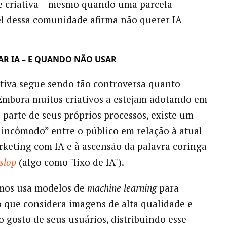
 criativa – mesmo quando uma parcela
l dessa comunidade afirma não querer IA
R IA – E QUANDO NÃO USAR
tiva segue sendo tão controversa quanto
 Embora muitos criativos a estejam adotando em
parte de seus próprios processos, existe um
r incômodo” entre o público em relação à atual
keting com IA e à ascensão da palavra coringa
slop
(algo como "lixo de IA").
smos usa modelos de
machine learning
para
 o que considera imagens de alta qualidade e
o gosto de seus usuários, distribuindo esse