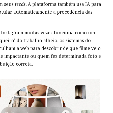
m seus
feeds
. A plataforma também usa IA para
rotular automaticamente a procedência das
 Instagram muitas vezes funciona como um
queiro" do trabalho alheio, os sistemas do
ulham a web para descobrir de que filme veio
e impactante ou quem fez determinada foto e
ibuição correta.