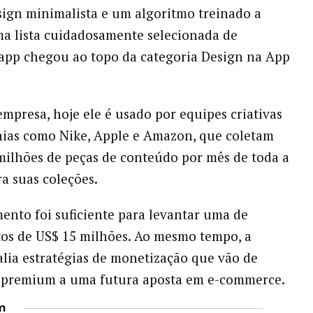
gn minimalista e um algoritmo treinado a
ma lista cuidadosamente selecionada de
o app chegou ao topo da categoria Design na App
mpresa, hoje ele é usado por equipes criativas
ias como Nike, Apple e Amazon, que coletam
milhões de peças de conteúdo por mês de toda a
ra suas coleções.
mento foi suficiente para levantar uma de
os de US$ 15 milhões. Ao mesmo tempo, a
lia estratégias de monetização que vão de
s premium a uma futura aposta em e-commerce.
m