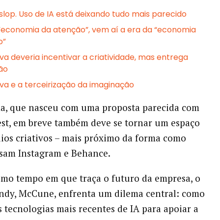
 slop. Uso de IA está deixando tudo mais parecido
“economia da atenção”, vem aí a era da “economia
o”
va deveria incentivar a criatividade, mas entrega
ção
iva e a terceirização da imaginação
ma, que nasceu com uma proposta parecida com
est, em breve também deve se tornar um espaço
lios criativos – mais próximo da forma como
usam Instagram e Behance.
mo tempo em que traça o futuro da empresa, o
ndy, McCune, enfrenta um dilema central: como
 tecnologias mais recentes de IA para apoiar a