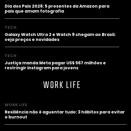
Dia dos Pais 2026: 5 presentes da Amazon para
pais que amam fotografia
TECH
Galaxy Watch Ultra 2 e Watch 9 chegam ao Brasil;
veja preços e novidades
TECH
Justiça manda Meta pagar US$ 567 milhões e
restringir Instagram para jovens
WORK LIFE
WORK LIFE
Resiliência não é aguentar tudo: 3 hábitos para evitar
o burnout