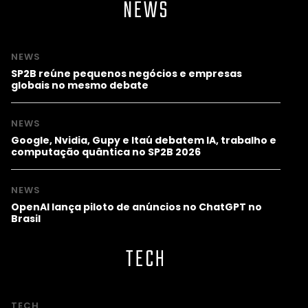
NEWS
NEWS
SP2B reúne pequenos negócios e empresas
globais no mesmo debate
NEWS
Google, Nvidia, Gupy e Itaú debatem IA, trabalho e
computação quântica no SP2B 2026
NEWS
OpenAI lança piloto de anúncios no ChatGPT no
Brasil
TECH
TECH