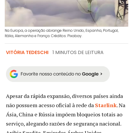
Na Europa, a operação abrange Reino Unido, Espanha, Portugal,
Itália, Alemanha e França. Créditos: Pixabay.
VITÓRIA TEDESCHI
1 MINUTOS DE LEITURA
Apesar da rápida expansão, diversos países ainda
não possuem acesso oficial à rede da
Starlink
. Na
Ásia, China e Rússia impõem bloqueios totais ao
serviço, alegando razões de segurança nacional.
Arábia Saudita, Emirados Árabes Unidos,