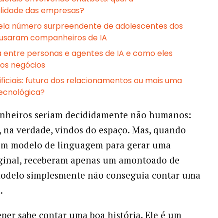
lidade das empresas?
ela número surpreendente de adolescentes dos
 usaram companheiros de IA
a entre personas e agentes de IA e como eles
os negócios
ificiais: futuro dos relacionamentos ou mais uma
tecnológica?
nheiros seriam decididamente não humanos:
, na verdade, vindos do espaço. Mas, quando
um modelo de linguagem para gerar uma
iginal, receberam apenas um amontoado de
modelo simplesmente não conseguia contar uma
.
eper sabe contar uma boa história. Ele é um