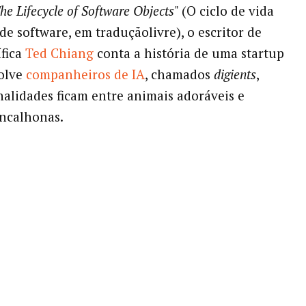
he Lifecycle of Software Objects
" (O ciclo de vida
de software, em traduçãolivre), o escritor de
ífica
Ted Chiang
conta a história de uma startup
olve
companheiros de IA
, chamados
digients
,
nalidades ficam entre animais adoráveis e
incalhonas.