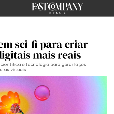
m sci-fi para criar
gitais mais reais
o científica e tecnologia para gerar laços
ras virtuais