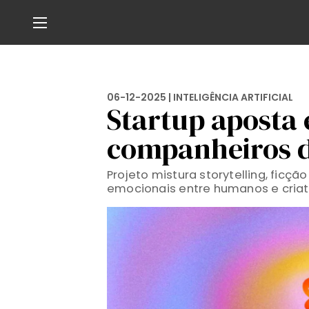
06-12-2025 |
INTELIGÊNCIA ARTIFICIAL
Startup aposta e
companheiros di
Projeto mistura storytelling, ficçã
emocionais entre humanos e criatu