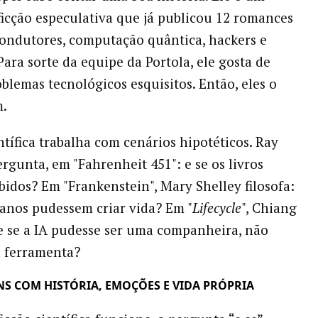
 ficção especulativa que já publicou 12 romances
ondutores, computação quântica, hackers e
Para sorte da equipe da Portola, ele gosta de
oblemas tecnológicos esquisitos. Então, eles o
m.
ntífica trabalha com cenários hipotéticos. Ray
rgunta, em "Fahrenheit 451": e se os livros
bidos? Em "Frankenstein", Mary Shelley filosofa:
anos pudessem criar vida? Em "
Lifecycle
", Chiang
e se a IA pudesse ser uma companheira, não
 ferramenta?
S COM HISTÓRIA, EMOÇÕES E VIDA PRÓPRIA