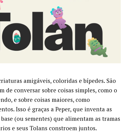
criaturas amigáveis, coloridas e bípedes. São
am de conversar sobre coisas simples, como o
endo, e sobre coisas maiores, como
ntos. Isso é graças a Peper, que inventa as
e base (ou sementes) que alimentam as tramas
rios e seus Tolans constroem juntos.