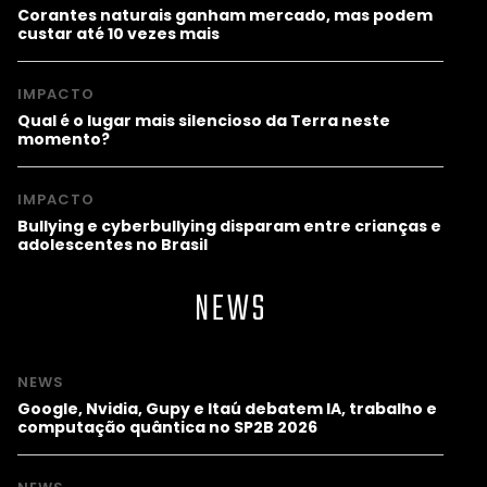
Corantes naturais ganham mercado, mas podem
custar até 10 vezes mais
IMPACTO
Qual é o lugar mais silencioso da Terra neste
momento?
IMPACTO
Bullying e cyberbullying disparam entre crianças e
adolescentes no Brasil
NEWS
NEWS
Google, Nvidia, Gupy e Itaú debatem IA, trabalho e
computação quântica no SP2B 2026