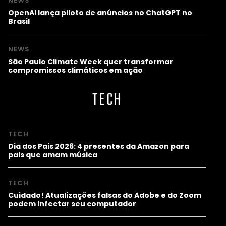
NEWS
OpenAI lança piloto de anúncios no ChatGPT no
Brasil
NEWS
São Paulo Climate Week quer transformar
compromissos climáticos em ação
TECH
TECH
Dia dos Pais 2026: 4 presentes da Amazon para
pais que amam música
TECH
Cuidado! Atualizações falsas do Adobe e do Zoom
podem infectar seu computador