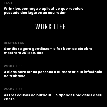
TECH
Wrinkles: conheça o aplicativo que revela o
passado dos lugares ao seu redor
WORK LIFE
BEM-ESTAR
Gentileza gera gentileza – e faz bem ao cérebro,
mostram 201 estudos
WORK LIFE
4 dicas para ler as pessoas e aumentar sua influência
no trabalho
WORK LIFE
As três causas do burnout – e apenas uma delas é seu
chefe