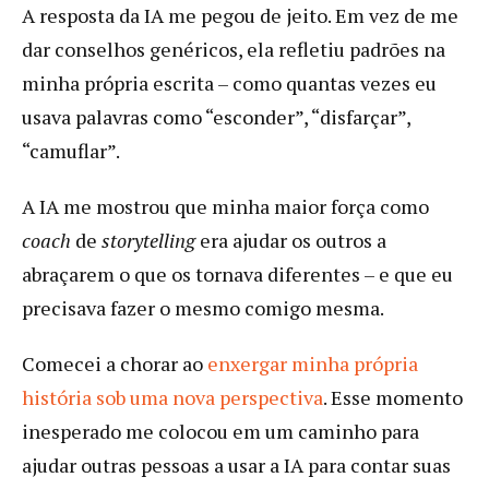
A resposta da IA me pegou de jeito. Em vez de me
dar conselhos genéricos, ela refletiu padrões na
minha própria escrita – como quantas vezes eu
usava palavras como “esconder”, “disfarçar”,
“camuflar”.
A IA me mostrou que minha maior força como
coach
de
storytelling
era ajudar os outros a
abraçarem o que os tornava diferentes – e que eu
precisava fazer o mesmo comigo mesma.
Comecei a chorar ao
enxergar minha própria
história sob uma nova perspectiva
. Esse momento
inesperado me colocou em um caminho para
ajudar outras pessoas a usar a IA para contar suas