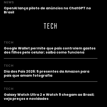
NEWS
OpenAI lança piloto de anúncios no ChatGPT no
Brasil
TECH
TECH
Google Wallet permite que pais controlem gastos
dos filhos pelo celular; saiba como funciona
TECH
Dia dos Pais 2026: 5 presentes da Amazon para
pais que amam fotografia
TECH
Galaxy Watch Ultra 2 e Watch 9 chegam ao Brasil;
veja preços e novidades