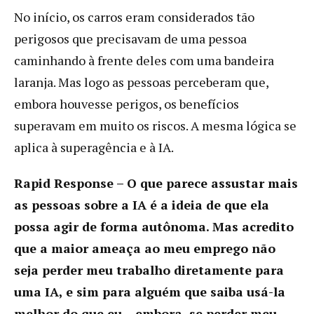
No início, os carros eram considerados tão
perigosos que precisavam de uma pessoa
caminhando à frente deles com uma bandeira
laranja. Mas logo as pessoas perceberam que,
embora houvesse perigos, os benefícios
superavam em muito os riscos. A mesma lógica se
aplica à superagência e à IA.
Rapid Response – O que parece assustar mais
as pessoas sobre a IA é a ideia de que ela
possa agir de forma autônoma. Mas acredito
que a maior ameaça ao meu emprego não
seja perder meu trabalho diretamente para
uma IA, e sim para alguém que saiba usá-la
melhor do que eu – embora, se perder meu