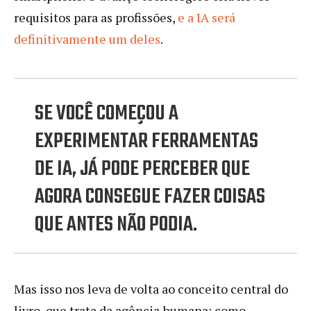
requisitos para as profissões,
e a IA será
definitivamente um deles
.
SE VOCÊ COMEÇOU A
EXPERIMENTAR FERRAMENTAS
DE IA, JÁ PODE PERCEBER QUE
AGORA CONSEGUE FAZER COISAS
QUE ANTES NÃO PODIA.
Mas isso nos leva de volta ao conceito central do
livro, que trata da agência humana: como