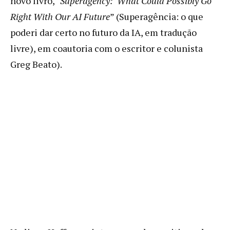
novo livro, “
Superagency: What Could Possibly Go
Right With Our AI Future
” (Superagência: o que
poderi dar certo no futuro da IA, em tradução
livre), em coautoria com o escritor e colunista
Greg Beato).