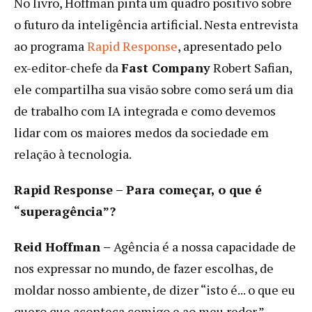
No livro, Hoffman pinta um quadro positivo sobre
o futuro da inteligência artificial. Nesta entrevista
ao programa
Rapid Response
, apresentado pelo
ex-editor-chefe da
Fast Company
Robert Safian,
ele compartilha sua visão sobre como será um dia
de trabalho com IA integrada e como devemos
lidar com os maiores medos da sociedade em
relação à tecnologia.
Rapid Response – Para começar, o que é
“superagência”?
Reid Hoffman –
Agência é a nossa capacidade de
nos expressar no mundo, de fazer escolhas, de
moldar nosso ambiente, de dizer “isto é... o que eu
quero que aconteça comigo e ao meu redor.”