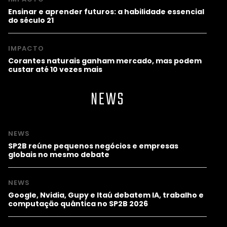
Ensinar e aprender futuros: a habilidade essencial
do século 21
IMPACTO
Corantes naturais ganham mercado, mas podem
custar até 10 vezes mais
NEWS
NEWS
SP2B reúne pequenos negócios e empresas
globais no mesmo debate
NEWS
Google, Nvidia, Gupy e Itaú debatem IA, trabalho e
computação quântica no SP2B 2026