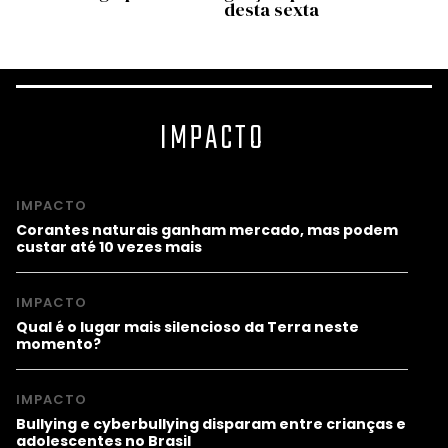
desta sexta
por I
IMPACTO
IMPACTO
Corantes naturais ganham mercado, mas podem
custar até 10 vezes mais
IMPACTO
Qual é o lugar mais silencioso da Terra neste
momento?
IMPACTO
Bullying e cyberbullying disparam entre crianças e
adolescentes no Brasil