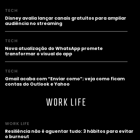
TECH
Disney avalia lançar canais gratuitos para ampliar
audiência no streaming
TECH
Nova atualização do WhatsApp promete
transformar o visual do app
TECH
Gmail acaba com “Enviar como”; veja como ficam
contas do Outlook e Yahoo
WORK LIFE
WORK LIFE
Resiliência não é aguentar tudo: 3 hábitos para evitar
o burnout