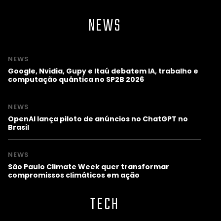
NEWS
NEWS
Google, Nvidia, Gupy e Itaú debatem IA, trabalho e
computação quântica no SP2B 2026
NEWS
OpenAI lança piloto de anúncios no ChatGPT no
Brasil
NEWS
São Paulo Climate Week quer transformar
compromissos climáticos em ação
TECH