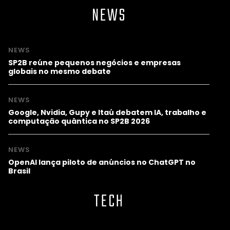
NEWS
NEWS
SP2B reúne pequenos negócios e empresas
globais no mesmo debate
NEWS
Google, Nvidia, Gupy e Itaú debatem IA, trabalho e
computação quântica no SP2B 2026
NEWS
OpenAI lança piloto de anúncios no ChatGPT no
Brasil
TECH