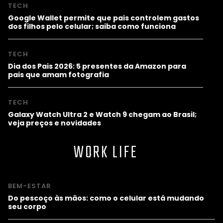
TECH
Google Wallet permite que pais controlem gastos
dos filhos pelo celular; saiba como funciona
TECH
Dia dos Pais 2026: 5 presentes da Amazon para
pais que amam fotografia
TECH
Galaxy Watch Ultra 2 e Watch 9 chegam ao Brasil;
veja preços e novidades
WORK LIFE
BEM-ESTAR
Do pescoço às mãos: como o celular está mudando
seu corpo