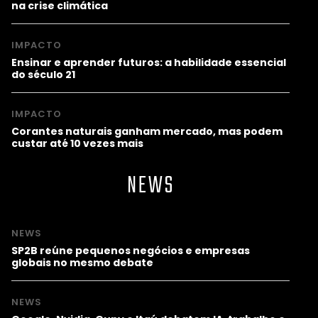
na crise climática
IMPACTO
Ensinar e aprender futuros: a habilidade essencial
do século 21
IMPACTO
Corantes naturais ganham mercado, mas podem
custar até 10 vezes mais
NEWS
NEWS
SP2B reúne pequenos negócios e empresas
globais no mesmo debate
NEWS