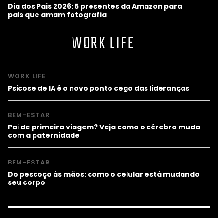
Dia dos Pais 2026: 5 presentes da Amazon para
pais que amam fotografia
WORK LIFE
WORK LIFE
Psicose de IA é o novo ponto cego das lideranças
BEM-ESTAR
Pai de primeira viagem? Veja como o cérebro muda
com a paternidade
BEM-ESTAR
Do pescoço às mãos: como o celular está mudando
seu corpo