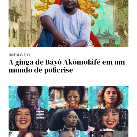
IMPACTO
A ginga de Báyò Akómoláfé em um
mundo de policrise