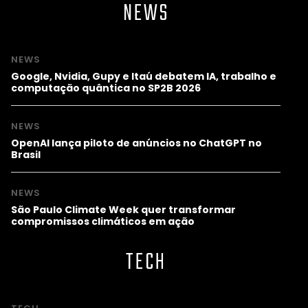
NEWS
NEWS
Google, Nvidia, Gupy e Itaú debatem IA, trabalho e
computação quântica no SP2B 2026
NEWS
OpenAI lança piloto de anúncios no ChatGPT no
Brasil
NEWS
São Paulo Climate Week quer transformar
compromissos climáticos em ação
TECH