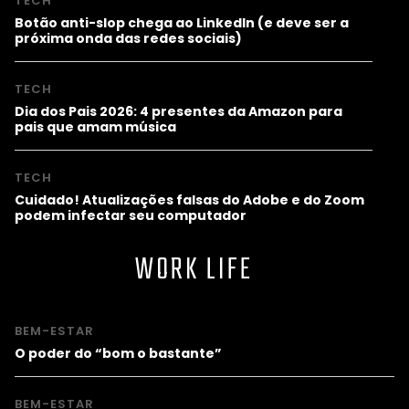
TECH
Botão anti-slop chega ao LinkedIn (e deve ser a
próxima onda das redes sociais)
TECH
Dia dos Pais 2026: 4 presentes da Amazon para
pais que amam música
TECH
Cuidado! Atualizações falsas do Adobe e do Zoom
podem infectar seu computador
WORK LIFE
BEM-ESTAR
O poder do “bom o bastante”
BEM-ESTAR