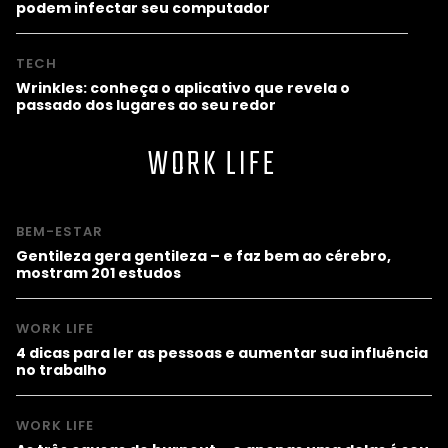
podem infectar seu computador
TECH
Wrinkles: conheça o aplicativo que revela o
passado dos lugares ao seu redor
WORK LIFE
BEM-ESTAR
Gentileza gera gentileza – e faz bem ao cérebro,
mostram 201 estudos
WORK LIFE
4 dicas para ler as pessoas e aumentar sua influência
no trabalho
WORK LIFE