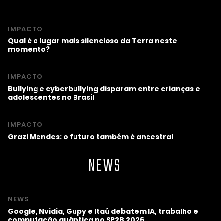
IMPACTO
Qual é o lugar mais silencioso da Terra neste
momento?
IMPACTO
Bullying e cyberbullying disparam entre crianças e
adolescentes no Brasil
IMPACTO
Grazi Mendes: o futuro também é ancestral
NEWS
NEWS
Google, Nvidia, Gupy e Itaú debatem IA, trabalho e
computação quântica no SP2B 2026