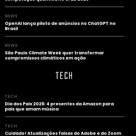
NEWS
OpenAI lança piloto de anúncios no ChatGPT no
Brasil
NEWS
São Paulo Climate Week quer transformar
compromissos climáticos em ação
TECH
TECH
Dia dos Pais 2026: 4 presentes da Amazon para
pais que amam música
TECH
Cuidado! Atualizações falsas do Adobe e do Zoom