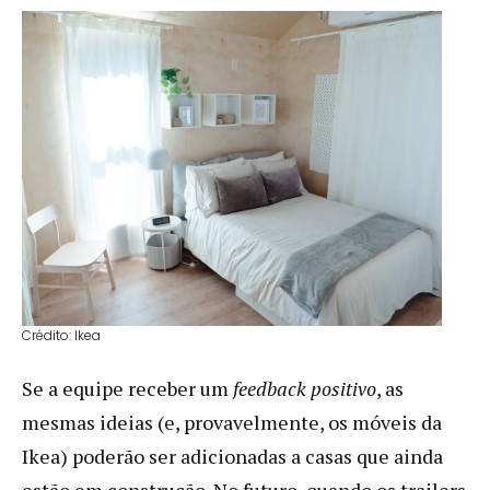
Crédito: Ikea
Se a equipe receber um
feedback positivo
, as
mesmas ideias (e, provavelmente, os móveis da
Ikea) poderão ser adicionadas a casas que ainda
estão em construção. No futuro, quando os trailers