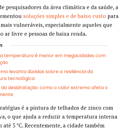
e pesquisadores da área climática e da saúde, a
lementou
soluções simples e de baixo custo
para
 mais vulneráveis, especialmente aqueles que
o ar livre e pessoas de baixa renda.
m
a temperatura é menor em megacidades com
ição
emo levanta dúvidas sobre a resiliência da
tura tecnológica
 da desidratação: como o calor extremo afeta o
 mente
ratégias é a pintura de telhados de zinco com
iva, o que ajuda a reduzir a temperatura interna
m até 5 °C. Recentemente, a cidade também