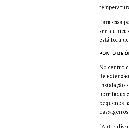
temperatur
Para essa p
ser a única
está fora de
PONTO DE Ô
No centro 
de extensão
instalação 
borrifadas 
pequenos as
passageiros
“Antes diss