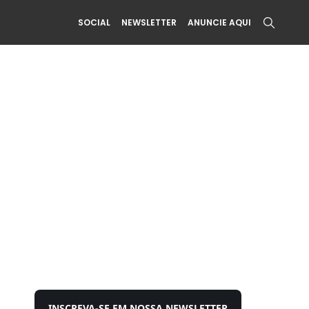
SOCIAL
NEWSLETTER
ANUNCIE AQUI
INSCREVA-SE EM NOSSA NEWSLETTER