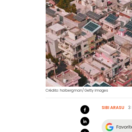
Crédito: halbergman/ Getty Images
SIBI ARASU
3