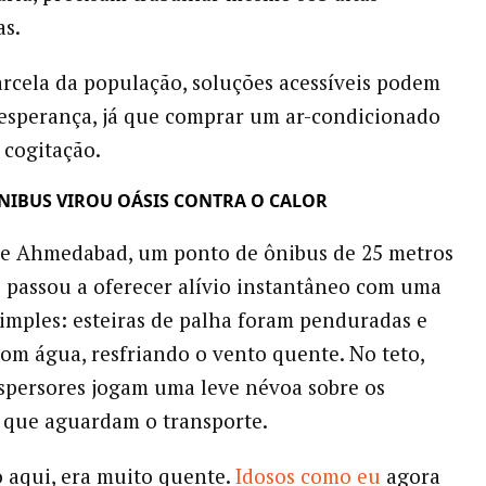
as.
arcela da população, soluções acessíveis podem
 esperança, já que comprar um ar-condicionado
 cogitação.
NIBUS VIROU OÁSIS CONTRA O CALOR
de Ahmedabad, um ponto de ônibus de 25 metros
 passou a oferecer alívio instantâneo com uma
simples: esteiras de palha foram penduradas e
com água, resfriando o vento quente. No teto,
persores jogam uma leve névoa sobre os
 que aguardam o transporte.
o aqui, era muito quente.
Idosos como eu
agora