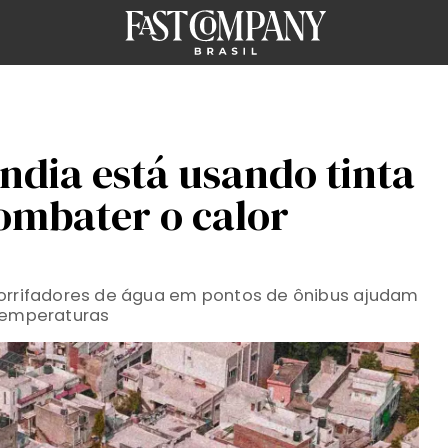
Índia está usando tinta
combater o calor
borrifadores de água em pontos de ônibus ajudam
 temperaturas