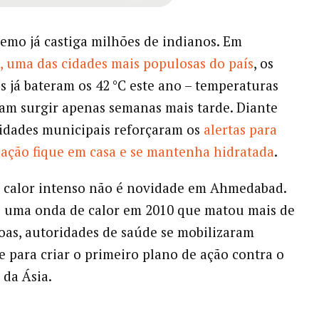
remo já castiga milhões de indianos. Em
 uma das cidades mais populosas do país
, os
 já bateram os 42 °C este ano – temperaturas
m surgir apenas semanas mais tarde. Diante
ridades municipais reforçaram os
alertas para
ação fique em casa e se mantenha hidratada
.
 calor intenso não é novidade em Ahmedabad.
s uma onda de calor em 2010 que matou mais de
soas, autoridades de saúde se mobilizaram
 para criar o primeiro plano de ação contra o
 da Ásia.