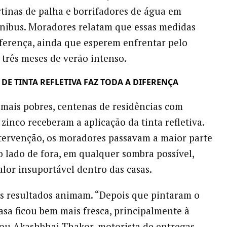
rtinas de palha e borrifadores de água em
nibus. Moradores relatam que essas medidas
iferença, ainda que esperem enfrentar pelo
três meses de verão intenso.
E TINTA REFLETIVA FAZ TODA A DIFERENÇA
 mais pobres, centenas de residências com
zinco receberam a aplicação da tinta refletiva.
tervenção, os moradores passavam a maior parte
 lado de fora, em qualquer sombra possível,
alor insuportável dentro das casas.
s resultados animam. “Depois que pintaram o
casa ficou bem mais fresca, principalmente à
tou Akashbhai Thakor, motorista de entregas