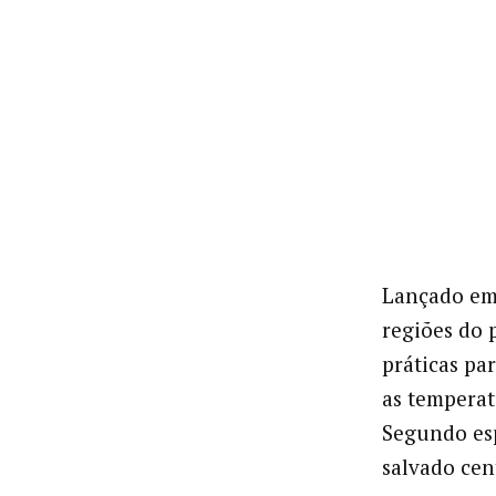
Lançado em 
regiões do p
práticas pa
as temperat
Segundo esp
salvado cen