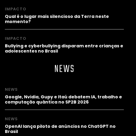
IMPACTO
Qual é o lugar mais silencioso da Terra neste
momento?
IMPACTO
Bullying e cyberbullying disparam entre crianças e
adolescentes no Brasil
NEWS
NEWS
Google, Nvidia, Gupy e Itaú debatem IA, trabalho e
computação quântica no SP2B 2026
NEWS
OpenAI lança piloto de anúncios no ChatGPT no
Brasil