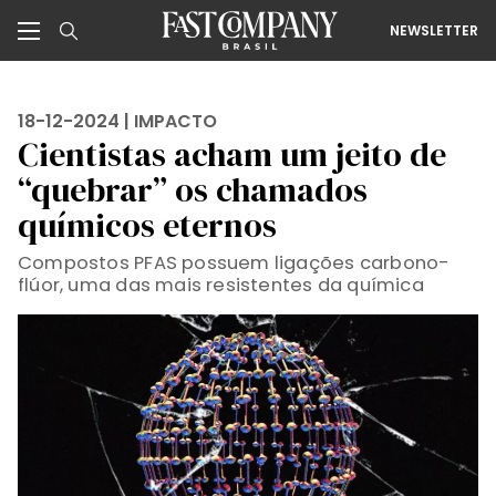
NEWSLETTER
18-12-2024 |
IMPACTO
Cientistas acham um jeito de
“quebrar” os chamados
químicos eternos
Compostos PFAS possuem ligações carbono-
flúor, uma das mais resistentes da química