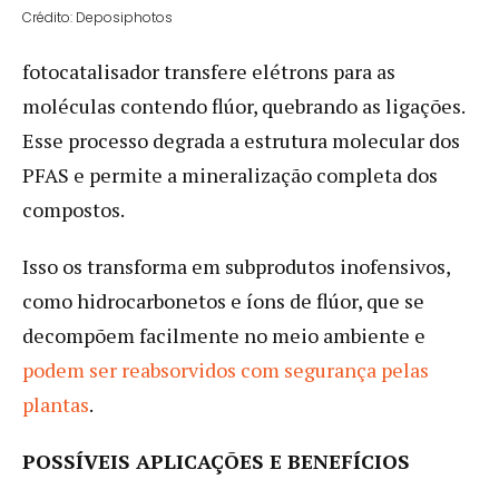
Crédito: Deposiphotos
fotocatalisador transfere elétrons para as
moléculas contendo flúor, quebrando as ligações.
Esse processo degrada a estrutura molecular dos
PFAS e permite a mineralização completa dos
compostos.
Isso os transforma em subprodutos inofensivos,
como hidrocarbonetos e íons de flúor, que se
decompõem facilmente no meio ambiente e
podem ser reabsorvidos com segurança pelas
plantas
.
POSSÍVEIS APLICAÇÕES E BENEFÍCIOS