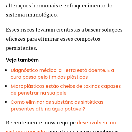
alterações hormonais e enfraquecimento do
sistema imunológico.
Esses riscos levaram cientistas a buscar soluções
eficazes para eliminar esses compostos
persistentes.
Veja também
Diagnóstico médico: a Terra está doente. E a
cura passa pelo fim dos plásticos
Microplásticos estão cheios de toxinas capazes
de penetrar na sua pele
Como eliminar as substâncias sintéticas
presentes até na água potável?
Recentemente, nossa equipe
desenvolveu um
sistema inovador
que utiliza luz para quebrar as