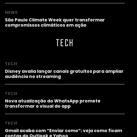
NEWS
São Paulo Climate Week quer transformar
compromissos climáticos em ação
TECH
TECH
Disney avalia lançar canais gratuitos para ampliar
audiência no streaming
TECH
Nova atualização do WhatsApp promete
transformar o visual do app
TECH
Gmail acaba com “Enviar como”; veja como ficam
contas do Outlook e Yahoo