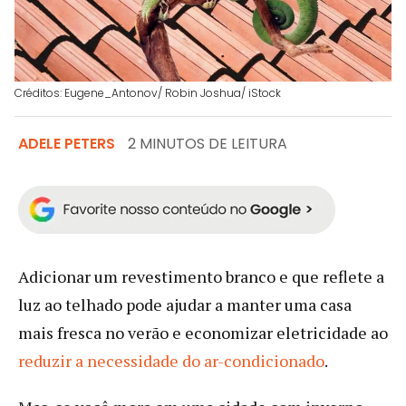
Créditos: Eugene_Antonov/ Robin Joshua/ iStock
ADELE PETERS
2 MINUTOS DE LEITURA
Adicionar um revestimento branco e que reflete a
luz ao telhado pode ajudar a manter uma casa
mais fresca no verão e economizar eletricidade ao
reduzir a necessidade do ar-condicionado
.