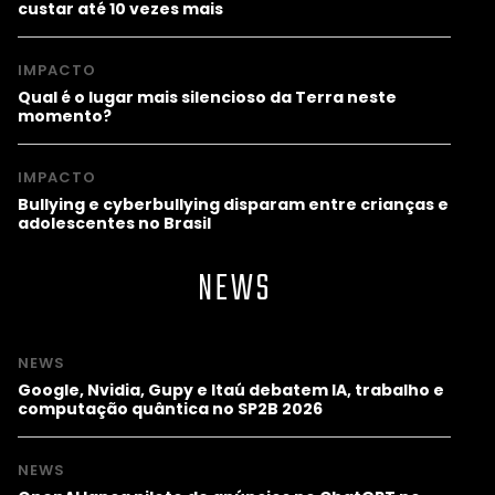
custar até 10 vezes mais
IMPACTO
Qual é o lugar mais silencioso da Terra neste
momento?
IMPACTO
Bullying e cyberbullying disparam entre crianças e
adolescentes no Brasil
NEWS
NEWS
Google, Nvidia, Gupy e Itaú debatem IA, trabalho e
computação quântica no SP2B 2026
NEWS