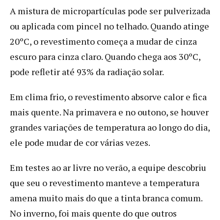
A mistura de micropartículas pode ser pulverizada
ou aplicada com pincel no telhado. Quando atinge
20ºC, o revestimento começa a mudar de cinza
escuro para cinza claro. Quando chega aos 30ºC,
pode refletir até 93% da radiação solar.
Em clima frio, o revestimento absorve calor e fica
mais quente. Na primavera e no outono, se houver
grandes variações de temperatura ao longo do dia,
ele pode mudar de cor várias vezes.
Em testes ao ar livre no verão, a equipe descobriu
que seu o revestimento manteve a temperatura
amena muito mais do que a tinta branca comum.
No inverno, foi mais quente do que outros