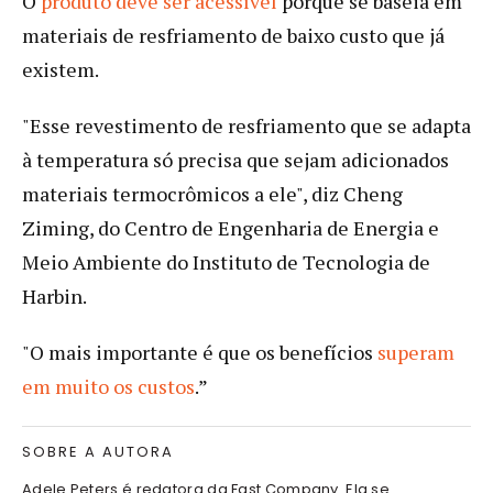
O
produto deve ser acessível
porque se baseia em
materiais de resfriamento de baixo custo que já
existem.
"Esse revestimento de resfriamento que se adapta
à temperatura só precisa que sejam adicionados
materiais termocrômicos a ele", diz Cheng
Ziming, do Centro de Engenharia de Energia e
Meio Ambiente do Instituto de Tecnologia de
Harbin.
"O mais importante é que os benefícios
superam
em muito os custos
.”
SOBRE A AUTORA
Adele Peters é redatora da Fast Company. Ela se