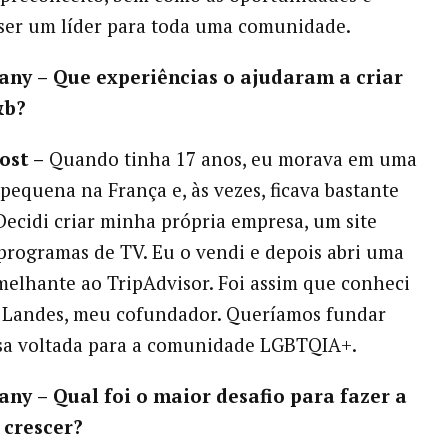
 ser um líder para toda uma comunidade.
any
–
Que experiências o ajudaram a criar
&b?
ost –
Quando tinha 17 anos, eu morava em uma
pequena na França e, às vezes, ficava bastante
Decidi criar minha própria empresa, um site
programas de TV. Eu o vendi e depois abri uma
elhante ao TripAdvisor. Foi assim que conheci
e Landes, meu cofundador. Queríamos fundar
a voltada para a comunidade LGBTQIA+.
any
–
Qual foi o maior desafio para fazer a
 crescer?