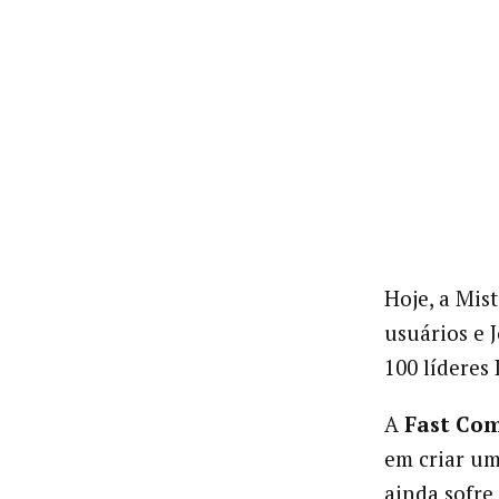
Hoje, a Mis
usuários e J
100 líderes
A
Fast Co
em criar um
ainda sofre