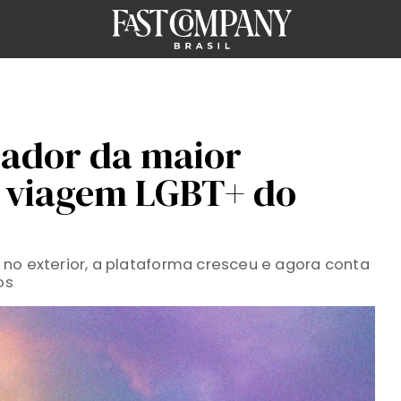
ador da maior
 viagem LGBT+ do
no exterior, a plataforma cresceu e agora conta
os