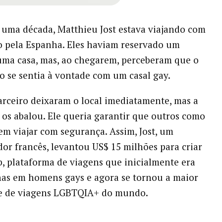
 uma década, Matthieu Jost estava viajando com
o pela Espanha. Eles haviam reservado um
ma casa, mas, ao chegarem, perceberam que o
ão se sentia à vontade com um casal gay.
parceiro deixaram o local imediatamente, mas a
 os abalou. Ele queria garantir que outros como
em viajar com segurança. Assim, Jost, um
r francês, levantou US$ 15 milhões para criar
, plataforma de viagens que inicialmente era
as em homens gays e agora se tornou a maior
 de viagens LGBTQIA+ do mundo.