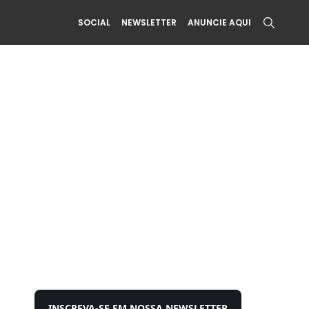
SOCIAL
NEWSLETTER
ANUNCIE AQUI
INSCREVA-SE EM NOSSA NEWSLETTER