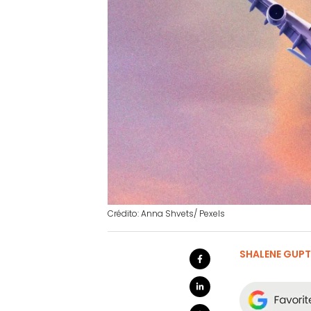
Crédito: Anna Shvets/ Pexels
SHALENE GUP