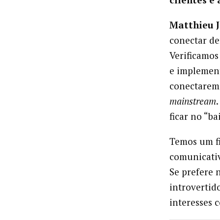
Matthieu J
conectar de
Verificamos
e implement
conectarem
mainstream
ficar no “b
Temos um fi
comunicativ
Se prefere 
introvertid
interesses c