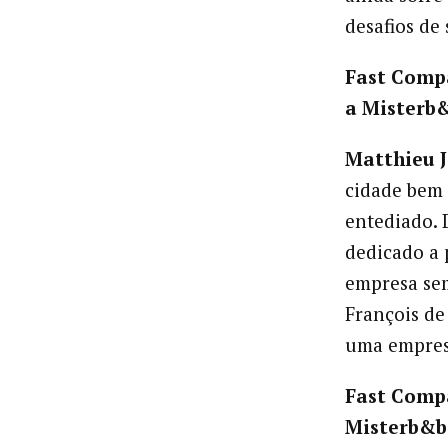
desafios de
Fast Comp
a Misterb
Matthieu J
cidade bem 
entediado. 
dedicado a 
empresa sem
François d
uma empres
Fast Comp
Misterb&b