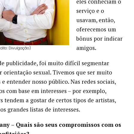
eles conheciam o
serviço e o
usavam, então,
oferecemos um
bônus por indicar
amigos.
dito: Divulgação)
e publicidade, foi muito difícil segmentar
r orientação sexual. Tivemos que ser muito
s e entender nosso público. Nas redes sociais,
 com base em interesses – por exemplo,
 tendem a gostar de certos tipos de artistas,
os grandes listas de interesses.
any
–
Quais são seus compromissos com os
anfitriões?