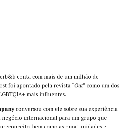
terb&b conta com mais de um milhão de
ost foi apontado pela revista “
Out
” como um dos
 LGBTQIA+ mais influentes.
mpany
conversou com ele sobre sua experiência
 negócio internacional para um grupo que
 preconceito, bem como as oportunidades e