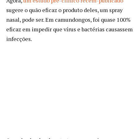
Agora,
um estudo pré-clínico recém-publicado
sugere o quão eficaz o produto deles, um spray
nasal, pode ser. Em camundongos, foi quase 100%
eficaz em impedir que vírus e bactérias causassem
infecções.