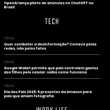
OpenAI lança piloto de anúncios no ChatGPT no
Brasil
TECH
TECH
Quer combater a desinformação? Comece pelas
redes, não pelos fatos
TECH
Google Wallet permite que pais controlem gastos
dos filhos pelo celular; saiba como funciona
TECH
Dia dos Pais 2026: 5 presentes da Amazon para
pais que amam fotografia