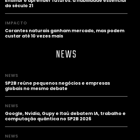
Ensinar e aprender futuros: a habilidade essencial
do século 21
IMPACTO
Corantes naturais ganham mercado, mas podem
custar até 10 vezes mais
NEWS
NEWS
SP2B reúne pequenos negócios e empresas
globais no mesmo debate
NEWS
Google, Nvidia, Gupy e Itaú debatem IA, trabalho e
computação quântica no SP2B 2026
NEWS