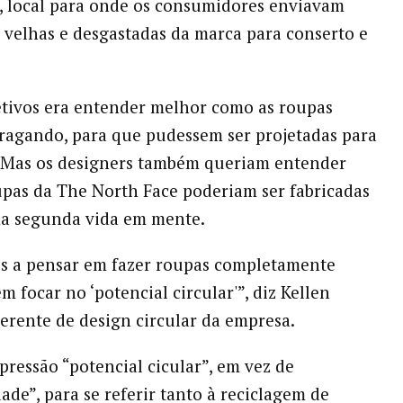
 local para onde os consumidores enviavam
 velhas e desgastadas da marca para conserto e
tivos era entender melhor como as roupas
ragando, para que pudessem ser projetadas para
. Mas os designers também queriam entender
pas da The North Face poderiam ser fabricadas
ma segunda vida em mente.
 a pensar em fazer roupas completamente
em focar no ‘potencial circular'”, diz Kellen
erente de design circular da empresa.
xpressão “potencial cicular”, em vez de
dade”, para se referir tanto à reciclagem de