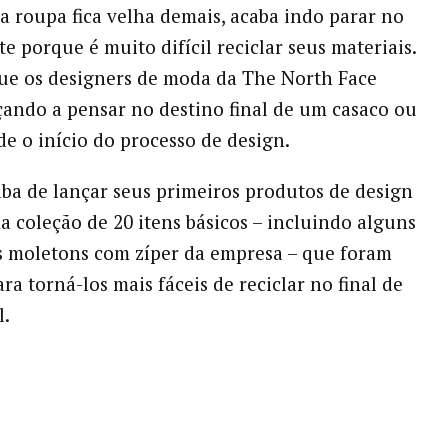
roupa fica velha demais, acaba indo parar no
te porque é muito difícil reciclar seus materiais.
que os designers de moda da The North Face
ando a pensar no destino final de um casaco ou
de o início do processo de design.
ba de lançar seus primeiros produtos de design
ma coleção de 20 itens básicos – incluindo alguns
 moletons com zíper da empresa – que foram
ra torná-los mais fáceis de reciclar no final de
l.