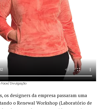
th Face/ Divulgação
s, os designers da empresa passaram uma
itando o Renewal Workshop (Laboratório de