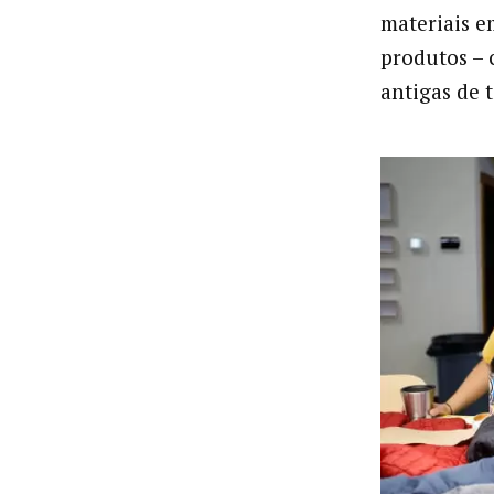
materiais e
produtos – 
antigas de 