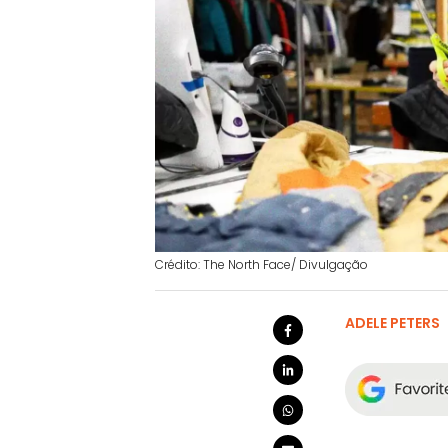
Crédito: The North Face/ Divulgação
ADELE PETERS