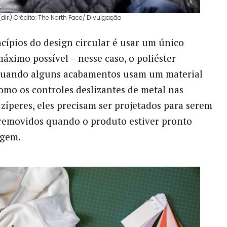
dir.) Crédito: The North Face/ Divulgação
cípios do design circular é usar um único
máximo possível – nesse caso, o poliéster
 Quando alguns acabamentos usam um material
como os controles deslizantes de metal nas
 zíperes, eles precisam ser projetados para serem
removidos quando o produto estiver pronto
agem.