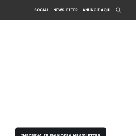
SOCIAL
NEWSLETTER
ANUNCIE AQUI
INSCREVA-SE EM NOSSA NEWSLETTER