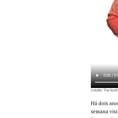
Crédito: The Nor
Há dois ano
semana vis