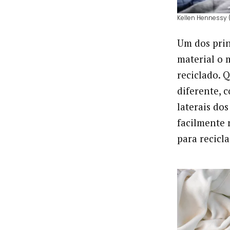
Kellen Hennessy (
Um dos prin
material o 
reciclado.
diferente, 
laterais dos
facilmente 
para recicl