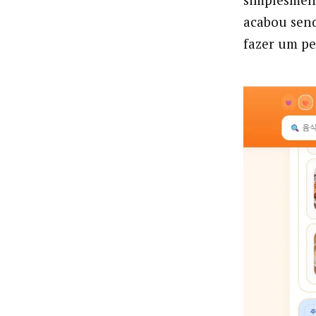
acabou send
fazer um pe