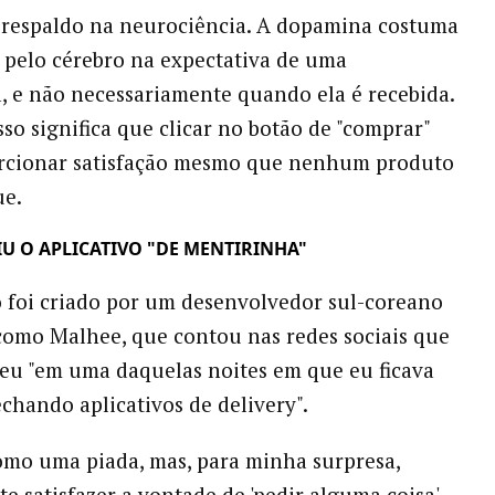
 respaldo na neurociência. A dopamina costuma
a pelo cérebro na expectativa de uma
 e não necessariamente quando ela é recebida.
sso significa que clicar no botão de "comprar"
rcionar satisfação mesmo que nenhum produto
ue.
U O APLICATIVO "DE MENTIRINHA"
o foi criado por um desenvolvedor sul-coreano
omo Malhee, que contou nas redes sociais que
ceu "em uma daquelas noites em que eu ficava
echando aplicativos de delivery".
mo uma piada, mas, para minha surpresa,
e satisfazer a vontade de 'pedir alguma coisa'