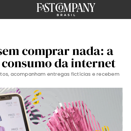
sem comprar nada: a
e consumo da internet
tos, acompanham entregas fictícias e recebem