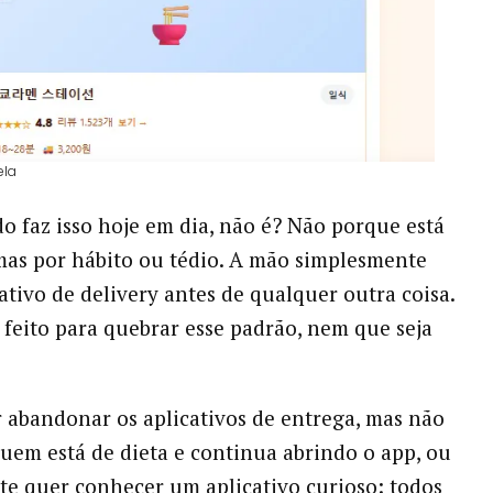
ela
 faz isso hoje em dia, não é? Não porque está
as por hábito ou tédio. A mão simplesmente
cativo de delivery antes de qualquer outra coisa.
i feito para quebrar esse padrão, nem que seja
abandonar os aplicativos de entrega, mas não
uem está de dieta e continua abrindo o app, ou
e quer conhecer um aplicativo curioso: todos