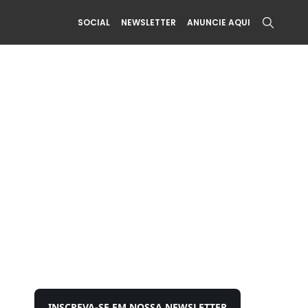
SOCIAL
NEWSLETTER
ANUNCIE AQUI
INSCREVA-SE EM NOSSA NEWSLETTER