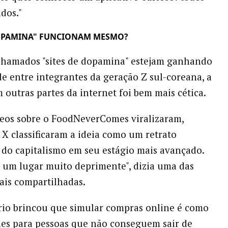
dos."
DOPAMINA" FUNCIONAM MESMO?
chamados "sites de dopamina" estejam ganhando
e entre integrantes da geração Z sul-coreana, a
 outras partes da internet foi bem mais cética.
eos sobre o FoodNeverComes viralizaram,
 X classificaram a ideia como um retrato
do capitalismo em seu estágio mais avançado.
um lugar muito deprimente", dizia uma das
ais compartilhadas.
io brincou que simular compras online é como
ines para pessoas que não conseguem sair de