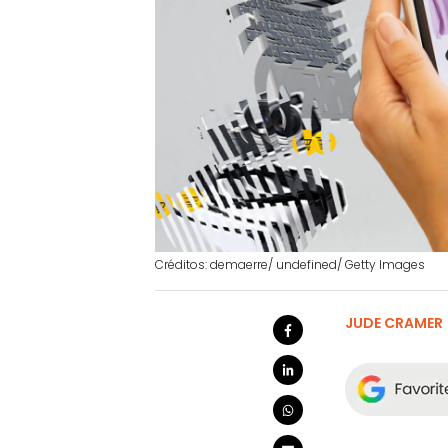
Créditos: demaerre/ undefined/ Getty Images
JUDE CRAMER