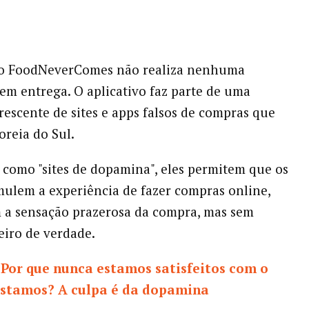
, o FoodNeverComes não realiza nenhuma
em entrega. O aplicativo faz parte de uma
rescente de sites e apps falsos de compras que
oreia do Sul.
como "sites de dopamina", eles permitem que os
mulem a experiência de fazer compras online,
 a sensação prazerosa da compra, mas sem
eiro de verdade.
:
Por que nunca estamos satisfeitos com o
istamos? A culpa é da dopamina