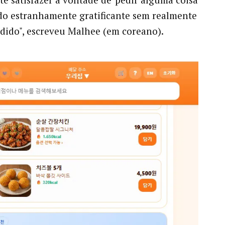
o estranhamente gratificante sem realmente
dido", escreveu Malhee (em coreano).