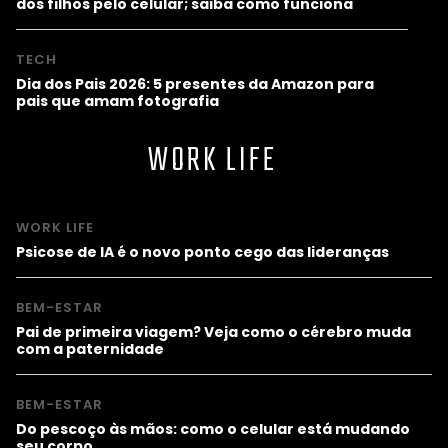
dos filhos pelo celular; saiba como funciona
TECH
Dia dos Pais 2026: 5 presentes da Amazon para
pais que amam fotografia
WORK LIFE
WORK LIFE
Psicose de IA é o novo ponto cego das lideranças
BEM-ESTAR
Pai de primeira viagem? Veja como o cérebro muda
com a paternidade
BEM-ESTAR
Do pescoço às mãos: como o celular está mudando
seu corpo