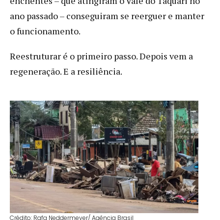
enchentes – que atingiram o Vale do Taquari no
ano passado – conseguiram se reerguer e manter
o funcionamento.
Reestruturar é o primeiro passo. Depois vem a
regeneração. E a resiliência.
Crédito: Rafa Neddermeyer/ Agência Brasil