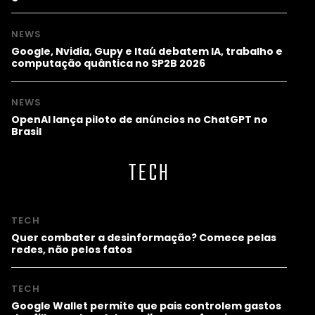
NEWS
Google, Nvidia, Gupy e Itaú debatem IA, trabalho e
computação quântica no SP2B 2026
NEWS
OpenAI lança piloto de anúncios no ChatGPT no
Brasil
TECH
TECH
Quer combater a desinformação? Comece pelas
redes, não pelos fatos
TECH
Google Wallet permite que pais controlem gastos