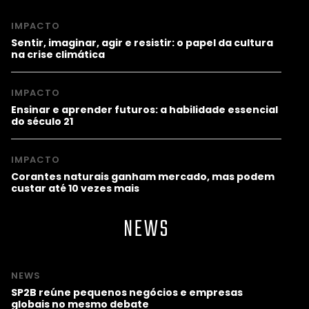
IMPACTO
Sentir, imaginar, agir e resistir: o papel da cultura
na crise climática
IMPACTO
Ensinar e aprender futuros: a habilidade essencial
do século 21
IMPACTO
Corantes naturais ganham mercado, mas podem
custar até 10 vezes mais
NEWS
NEWS
SP2B reúne pequenos negócios e empresas
globais no mesmo debate