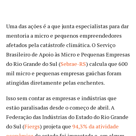
Uma das ações é a que junta especialistas para dar
mentoria a micro e pequenos empreendedores
afetados pela catástrofe climática. O Serviço
Brasileiro de Apoio às Micro e Pequenas Empresas
do Rio Grande do Sul (
Sebrae-RS
) calcula que 600
mil micro e pequenas empresas gaúchas foram
atingidas diretamente pelas enchentes.
Isso sem contar as empresas e indústrias que
estão paralisadas desde o começo de abril. A
Federação das Indústrias do Estado do Rio Grande
do Sul (
Fiergs
) projeta que
94,3% da atividade
econômica
do estado foi impactada e, em algum