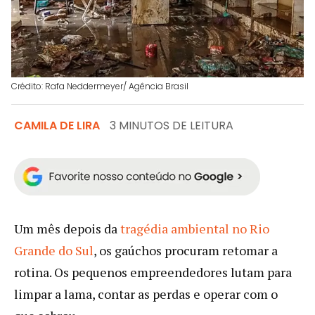
Crédito: Rafa Neddermeyer/ Agência Brasil
CAMILA DE LIRA
3 MINUTOS DE LEITURA
Um mês depois da
tragédia ambiental no Rio
Grande do Sul
, os gaúchos procuram retomar a
rotina. Os pequenos empreendedores lutam para
limpar a lama, contar as perdas e operar com o