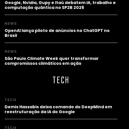
Google, Nvidia, Gupy e Itaú debatem IA, trabalho e
computação quântica no SP2B 2026
NEWS
OpenAI lança piloto de anúncios no ChatGPT no
Brasil
NEWS
São Paulo Climate Week quer transformar
compromissos climáticos em ação
TECH
TECH
Demis Hassabis deixa comando do DeepMind em
reestruturação da IA do Google
TECH