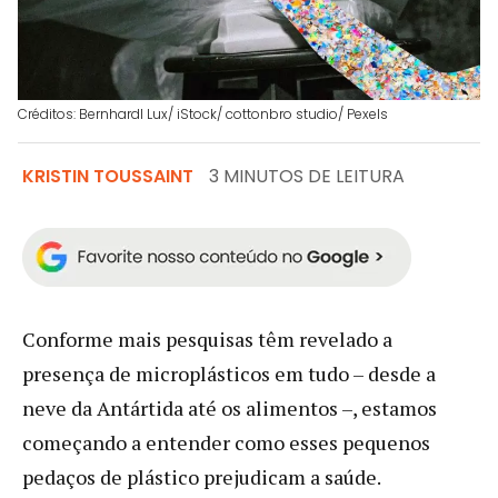
Créditos: Bernhardl Lux/ iStock/ cottonbro studio/ Pexels
KRISTIN TOUSSAINT
3 MINUTOS DE LEITURA
Conforme mais pesquisas têm revelado a
presença de microplásticos em tudo – desde a
neve da Antártida até os alimentos –, estamos
começando a entender como esses pequenos
pedaços de plástico prejudicam a saúde.