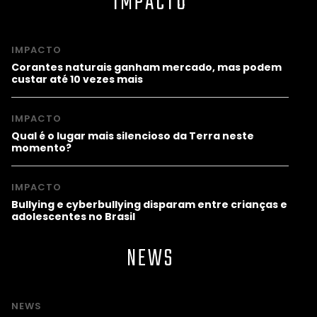
IMPACTO
IMPACTO
Corantes naturais ganham mercado, mas podem
custar até 10 vezes mais
IMPACTO
Qual é o lugar mais silencioso da Terra neste
momento?
IMPACTO
Bullying e cyberbullying disparam entre crianças e
adolescentes no Brasil
NEWS
NEWS