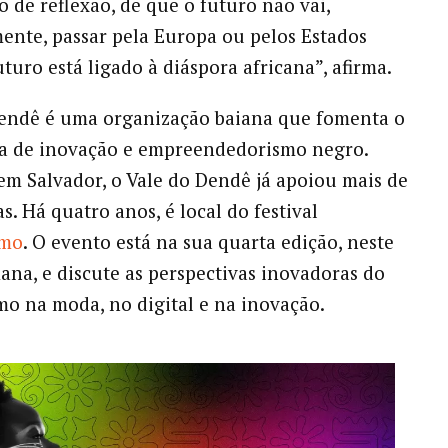
o de reflexão, de que o futuro não vai,
ente, passar pela Europa ou pelos Estados
turo está ligado à diáspora africana”, afirma.
Dendê é uma organização baiana que fomenta o
ma de inovação e empreendedorismo negro.
em Salvador, o Vale do Dendê já apoiou mais de
s. Há quatro anos, é local do festival
smo
. O evento está na sua quarta edição, neste
mana, e discute as perspectivas inovadoras do
mo na moda, no digital e na inovação.