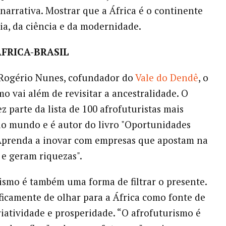
narrativa. Mostrar que a África é o continente
ia, da ciência e da modernidade.
FRICA-BRASIL
 Rogério Nunes, cofundador do
Vale do Dendê
, o
mo vai além de revisitar a ancestralidade. O
z parte da lista de 100 afrofuturistas mais
do mundo e é autor do livro "Oportunidades
 Aprenda a inovar com empresas que apostam na
 e geram riquezas".
ismo é também uma forma de filtrar o presente.
ficamente de olhar para a África como fonte de
riatividade e prosperidade. “O afrofuturismo é