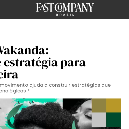
 Wakanda:
 estratégia para
eira
 movimento ajuda a construir estratégias que
cnológicas *