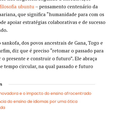
filosofia ubuntu
– pensamento centenário da
aariana, que significa “humanidade para com os
ode apoiar estratégias colaborativas e de sucesso
ado.
do sankofa, dos povos ancestrais de Gana, Togo e
rfim, diz que é preciso “retomar o passado para
r o presente e construir o futuro”. Ele abraça
e tempo circular, na qual passado e futuro
m
novadora e o impacto do ensino afrocentrado
cia do ensino de idiomas por uma ótica
ada