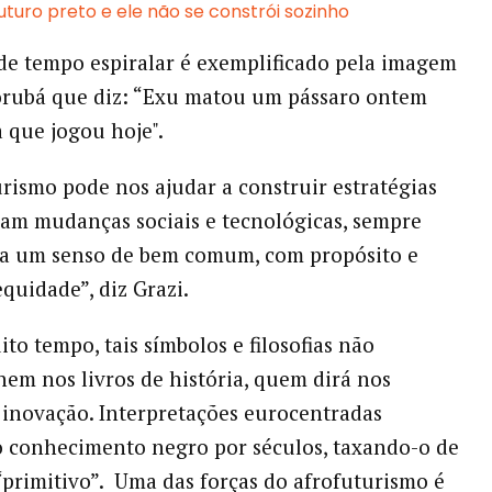
uturo preto e ele não se constrói sozinho
de tempo espiralar é exemplificado pela imagem
orubá que diz: “Exu matou um pássaro ontem
 que jogou hoje".
rismo pode nos ajudar a construir estratégias
am mudanças sociais e tecnológicas, sempre
 a um senso de bem comum, com propósito e
equidade”, diz Grazi.
to tempo, tais símbolos e filosofias não
em nos livros de história, quem dirá nos
inovação. Interpretações eurocentradas
 conhecimento negro por séculos, taxando-o de
 “primitivo”. Uma das forças do afrofuturismo é