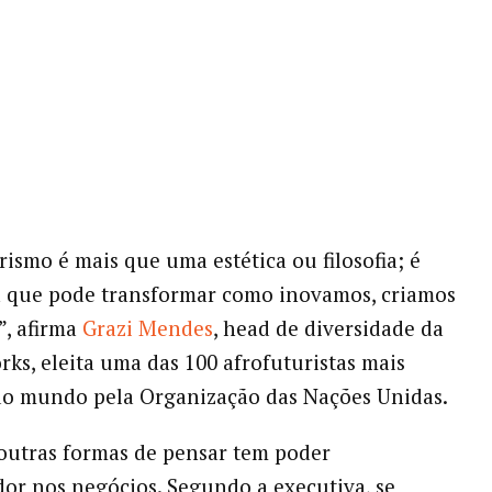
rismo é mais que uma estética ou filosofia; é
a que pode transformar como inovamos, criamos
”, afirma
Grazi Mendes
, head de diversidade da
s, eleita uma das 100 afrofuturistas mais
do mundo pela Organização das Nações Unidas.
outras formas de pensar tem poder
or nos negócios. Segundo a executiva, se