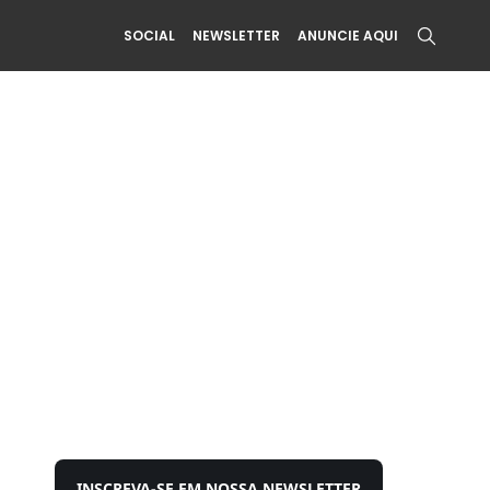
SOCIAL
NEWSLETTER
ANUNCIE AQUI
INSCREVA-SE EM NOSSA NEWSLETTER