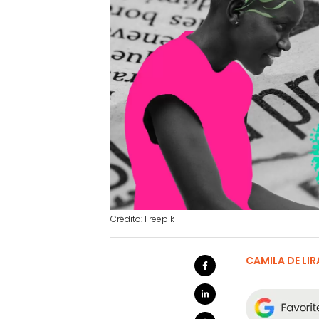
Crédito: Freepik
CAMILA DE LIR