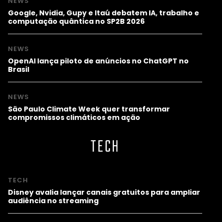
NEWS
Google, Nvidia, Gupy e Itaú debatem IA, trabalho e
computação quântica no SP2B 2026
NEWS
OpenAI lança piloto de anúncios no ChatGPT no
Brasil
NEWS
São Paulo Climate Week quer transformar
compromissos climáticos em ação
TECH
TECH
Disney avalia lançar canais gratuitos para ampliar
audiência no streaming