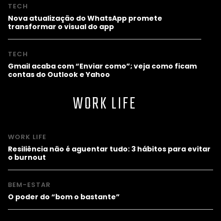
TECH
Nova atualização do WhatsApp promete
transformar o visual do app
TECH
Gmail acaba com “Enviar como”; veja como ficam
contas do Outlook e Yahoo
WORK LIFE
WORK LIFE
Resiliência não é aguentar tudo: 3 hábitos para evitar
o burnout
BEM-ESTAR
O poder do “bom o bastante”