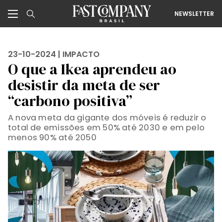
NEWSLETTER
23-10-2024 |
IMPACTO
O que a Ikea aprendeu ao
desistir da meta de ser
“carbono positiva”
A nova meta da gigante dos móveis é reduzir o
total de emissões em 50% até 2030 e em pelo
menos 90% até 2050