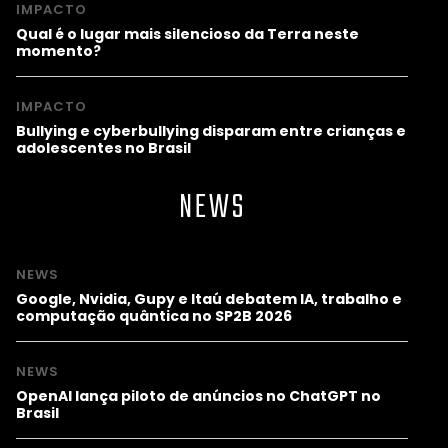
IMPACTO
Qual é o lugar mais silencioso da Terra neste
momento?
IMPACTO
Bullying e cyberbullying disparam entre crianças e
adolescentes no Brasil
NEWS
NEWS
Google, Nvidia, Gupy e Itaú debatem IA, trabalho e
computação quântica no SP2B 2026
NEWS
OpenAI lança piloto de anúncios no ChatGPT no
Brasil