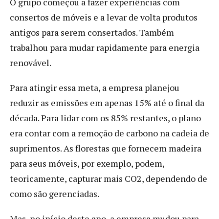
O grupo começou a fazer experiências com
consertos de móveis e a levar de volta produtos
antigos para serem consertados. Também
trabalhou para mudar rapidamente para energia
renovável.
Para atingir essa meta, a empresa planejou
reduzir as emissões em apenas 15% até o final da
década. Para lidar com os 85% restantes, o plano
era contar com a remoção de carbono na cadeia de
suprimentos. As florestas que fornecem madeira
para seus móveis, por exemplo, podem,
teoricamente, capturar mais CO2, dependendo de
como são gerenciadas.
Mas, no início deste ano, a empresa mudou para