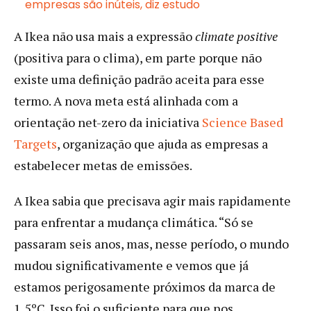
empresas são inúteis, diz estudo
A Ikea não usa mais a expressão
climate positive
(positiva para o clima), em parte porque não
existe uma definição padrão aceita para esse
termo. A nova meta está alinhada com a
orientação net-zero da iniciativa
Science Based
Targets
, organização que ajuda as empresas a
estabelecer metas de emissões.
A Ikea sabia que precisava agir mais rapidamente
para enfrentar a mudança climática. “Só se
passaram seis anos, mas, nesse período, o mundo
mudou significativamente e vemos que já
estamos perigosamente próximos da marca de
1,5ºC. Isso foi o suficiente para que nos