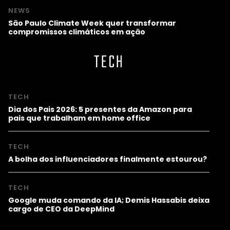
NEWS
São Paulo Climate Week quer transformar
compromissos climáticos em ação
TECH
TECH
Dia dos Pais 2026: 5 presentes da Amazon para
pais que trabalham em home office
TECH
A bolha dos influenciadores finalmente estourou?
TECH
Google muda comando da IA; Demis Hassabis deixa
cargo de CEO da DeepMind