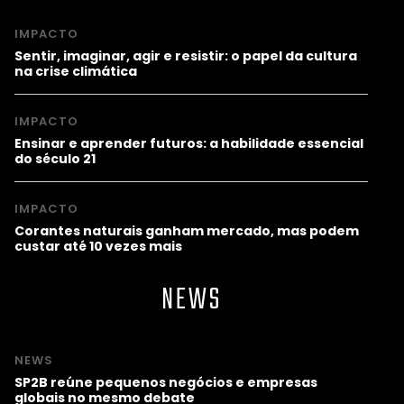
IMPACTO
Sentir, imaginar, agir e resistir: o papel da cultura
na crise climática
IMPACTO
Ensinar e aprender futuros: a habilidade essencial
do século 21
IMPACTO
Corantes naturais ganham mercado, mas podem
custar até 10 vezes mais
NEWS
NEWS
SP2B reúne pequenos negócios e empresas
globais no mesmo debate