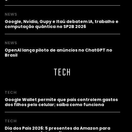
NEWS
Google, Nvidia, Gupy e Itaú debatem IA, trabalho e
computação quântica no SP2B 2026
NEWS
OpenAI lança piloto de anúncios no ChatGPT no
Brasil
TECH
TECH
Google Wallet permite que pais controlem gastos
dos filhos pelo celular; saiba como funciona
TECH
Dia dos Pais 2026: 5 presentes da Amazon para