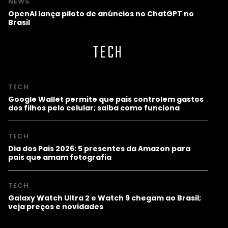
NEWS
OpenAI lança piloto de anúncios no ChatGPT no
Brasil
TECH
TECH
Google Wallet permite que pais controlem gastos
dos filhos pelo celular; saiba como funciona
TECH
Dia dos Pais 2026: 5 presentes da Amazon para
pais que amam fotografia
TECH
Galaxy Watch Ultra 2 e Watch 9 chegam ao Brasil;
veja preços e novidades