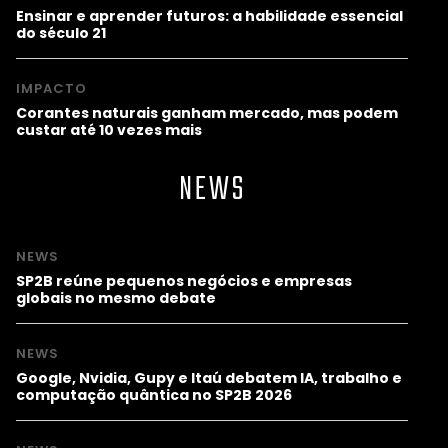
Ensinar e aprender futuros: a habilidade essencial
do século 21
IMPACTO
Corantes naturais ganham mercado, mas podem
custar até 10 vezes mais
NEWS
NEWS
SP2B reúne pequenos negócios e empresas
globais no mesmo debate
NEWS
Google, Nvidia, Gupy e Itaú debatem IA, trabalho e
computação quântica no SP2B 2026