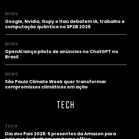
NEWS
Google, Nvidia, Gupy e Itaú debatem IA, trabalho e
computação quântica no SP2B 2026
NEWS
OpenAI lança piloto de anúncios no ChatGPT no
Brasil
NEWS
São Paulo Climate Week quer transformar
compromissos climáticos em ação
TECH
TECH
Dia dos Pais 2026: 5 presentes da Amazon para
pais que trabalham em home office