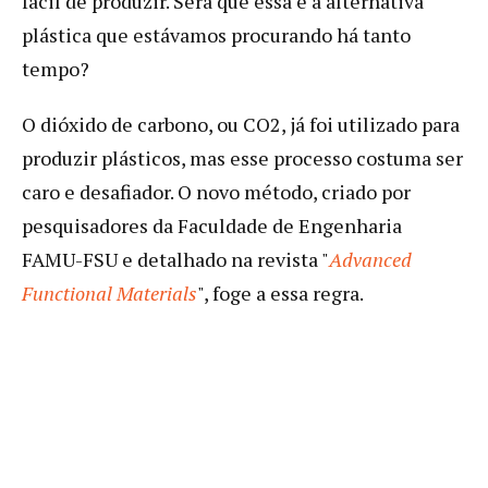
fácil de produzir. Será que essa é a alternativa
plástica que estávamos procurando há tanto
tempo?
O dióxido de carbono, ou CO2, já foi utilizado para
produzir plásticos, mas esse processo costuma ser
caro e desafiador. O novo método, criado por
pesquisadores da Faculdade de Engenharia
FAMU-FSU e detalhado na revista "
Advanced
Functional Materials
", foge a essa regra.