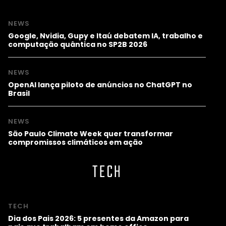
NEWS
Google, Nvidia, Gupy e Itaú debatem IA, trabalho e
computação quântica no SP2B 2026
NEWS
OpenAI lança piloto de anúncios no ChatGPT no
Brasil
NEWS
São Paulo Climate Week quer transformar
compromissos climáticos em ação
TECH
TECH
Dia dos Pais 2026: 5 presentes da Amazon para