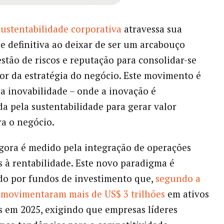
sustentabilidade corporativa
atravessa sua
 definitiva ao deixar de ser um arcabouço
estão de riscos e reputação para consolidar-se
r da estratégia do negócio. Este movimento é
a inovabilidade – onde a inovação é
a pela sustentabilidade para gerar valor
ra o negócio.
gora é medido pela integração de operações
s à rentabilidade. Este novo paradigma é
do por fundos de investimento que,
segundo a
 movimentaram mais de US$ 3 trilhões
em ativos
s em 2025, exigindo que empresas líderes