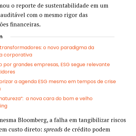
mou o reporte de sustentabilidade em um
auditável com o mesmo rigor das
es financeiras.
m
transformadores: o novo paradigma da
a corporativa
 por grandes empresas, ESG segue relevante
tidores
iorizar a agenda ESG mesmo em tempos de crise
a
natureza”: a nova cara do bom e velho
ing
esma Bloomberg, a falha em tangibilizar riscos
tem custo direto:
spreads
de crédito podem