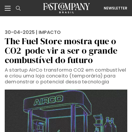
NEWSLETTER
30-04-2025 |
IMPACTO
The Fuel Store mostra que o
CO2 pode vir a ser o grande
combustível do futuro
A startup AirCo transforma CO2 em combustível
e criou uma loja conceito (temporária) para
demonstrar o potencial dessa tecnologia