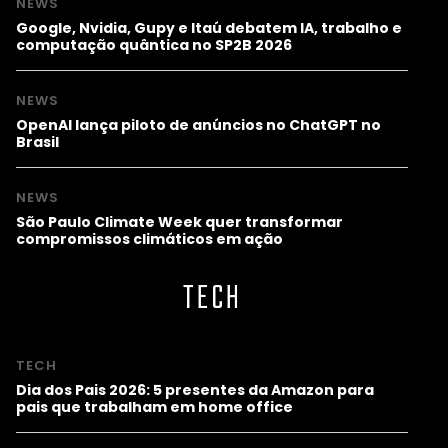
NEWS
Google, Nvidia, Gupy e Itaú debatem IA, trabalho e
computação quântica no SP2B 2026
NEWS
OpenAI lança piloto de anúncios no ChatGPT no
Brasil
NEWS
São Paulo Climate Week quer transformar
compromissos climáticos em ação
TECH
TECH
Dia dos Pais 2026: 5 presentes da Amazon para
pais que trabalham em home office