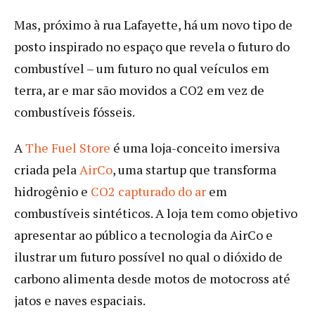
Mas, próximo à rua Lafayette, há um novo tipo de
posto inspirado no espaço que revela o futuro do
combustível – um futuro no qual veículos em
terra, ar e mar são movidos a CO2 em vez de
combustíveis fósseis.
A
The Fuel Store
é uma loja-conceito imersiva
criada pela
AirCo
, uma startup que transforma
hidrogênio e
CO2 capturado do ar
em
combustíveis sintéticos. A loja tem como objetivo
apresentar ao público a tecnologia da AirCo e
ilustrar um futuro possível no qual o dióxido de
carbono alimenta desde motos de motocross até
jatos e naves espaciais.