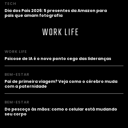
TECH
Dia dos Pais 2026: 5 presentes da Amazon para
pais que amam fotografia
WORK LIFE
WORK LIFE
Psicose de IA é o novo ponto cego das lideranças
BEM-ESTAR
Pai de primeira viagem? Veja como o cérebro muda
com a paternidade
BEM-ESTAR
Do pescoço às mãos: como o celular está mudando
seu corpo