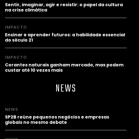
Sentir, imaginar, agir e resistir: o papel da cultura
na crise climática
IMPACTO
Ensinar e aprender futuros: a habilidade essencial
do século 21
IMPACTO
Corantes naturais ganham mercado, mas podem
custar até 10 vezes mais
NEWS
NEWS
SP2B reúne pequenos negócios e empresas
globais no mesmo debate