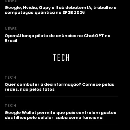
NEWS
Google, Nvidia, Gupy e Itaú debatem IA, trabalho e
computação quântica no SP2B 2026
NEWS
OpenAI lança piloto de anúncios no ChatGPT no
Brasil
TECH
TECH
Quer combater a desinformação? Comece pelas
redes, não pelos fatos
TECH
Google Wallet permite que pais controlem gastos
dos filhos pelo celular; saiba como funciona