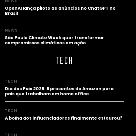
NEWS
OpenAI lança piloto de anúncios no ChatGPT no
Brasil
NEWS
São Paulo Climate Week quer transformar
compromissos climáticos em ação
TECH
TECH
Dia dos Pais 2026: 5 presentes da Amazon para
pais que trabalham em home office
TECH
A bolha dos influenciadores finalmente estourou?
TECH