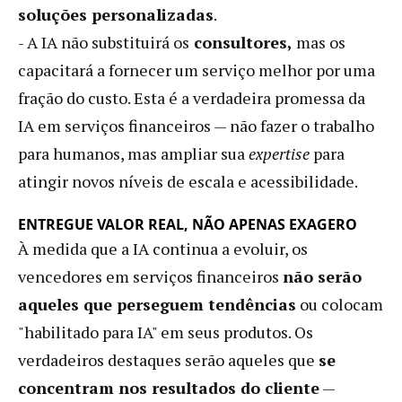
soluções personalizadas
.
- A IA não substituirá os
consultores,
mas os
capacitará a fornecer um serviço melhor por uma
fração do custo. Esta é a verdadeira promessa da
IA ​​em serviços financeiros — não fazer o trabalho
para humanos, mas ampliar sua
expertise
para
atingir novos níveis de escala e acessibilidade.
ENTREGUE VALOR REAL, NÃO APENAS EXAGERO
À medida que a IA continua a evoluir, os
vencedores em serviços financeiros
não serão
aqueles que perseguem tendências
ou colocam
"habilitado para IA" em seus produtos. Os
verdadeiros destaques serão aqueles que
se
concentram nos resultados do cliente
—