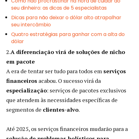
Como não procrastinar na hora de cuidar do
seu dinheiro: as dicas de 5 especialistas
Dicas para não deixar o dólar alto atrapalhar
seu intercâmbio
Quatro estratégias para ganhar com a alta do
dólar
2.
A diferenciação virá de soluções de nicho
em pacote
A era de tentar ser tudo para todos em
serviços
financeiros
acabou. O sucesso virá da
especialização
: serviços de pacotes exclusivos
que atendem às necessidades específicas de
segmentos de
clientes-alvo
.
Até 2025, os serviços financeiros mudarão para a
solução de problemas holísticos para