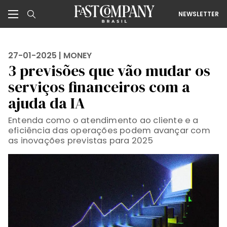
NEWSLETTER
27-01-2025 |
MONEY
3 previsões que vão mudar os
serviços financeiros com a
ajuda da IA
Entenda como o atendimento ao cliente e a
eficiência das operações podem avançar com
as inovações previstas para 2025