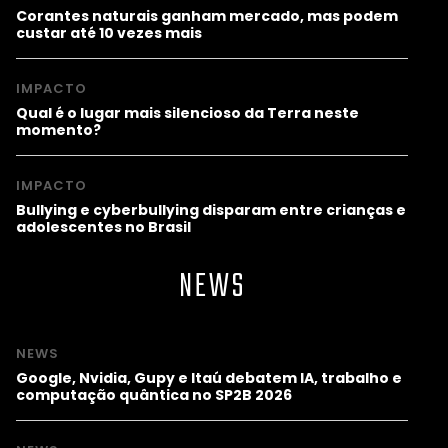
Corantes naturais ganham mercado, mas podem
custar até 10 vezes mais
IMPACTO
Qual é o lugar mais silencioso da Terra neste
momento?
IMPACTO
Bullying e cyberbullying disparam entre crianças e
adolescentes no Brasil
NEWS
NEWS
Google, Nvidia, Gupy e Itaú debatem IA, trabalho e
computação quântica no SP2B 2026