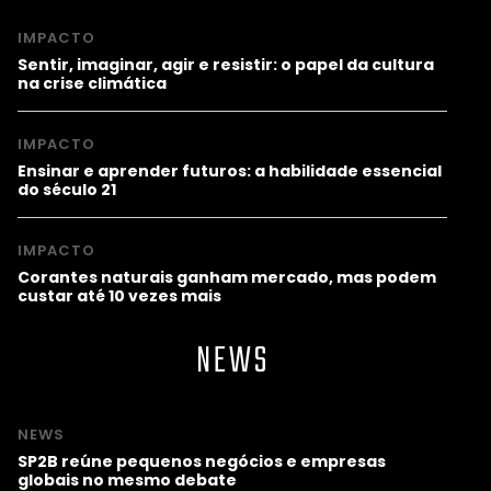
IMPACTO
Sentir, imaginar, agir e resistir: o papel da cultura
na crise climática
IMPACTO
Ensinar e aprender futuros: a habilidade essencial
do século 21
IMPACTO
Corantes naturais ganham mercado, mas podem
custar até 10 vezes mais
NEWS
NEWS
SP2B reúne pequenos negócios e empresas
globais no mesmo debate