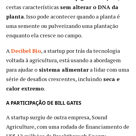
certas características
sem alterar o DNA da
planta
. Isso pode acontecer quando a planta é
uma semente ou pulverizando uma plantação
enquanto ela cresce no campo.
A
Decibel Bio
, a startup por trás da tecnologia
voltada à agricultura, está usando a abordagem
para ajudar o
sistema alimentar
a lidar com uma
série de desafios crescentes, incluindo
seca e
calor extremo
.
A PARTICIPAÇÃO DE BILL GATES
A startup surgiu de outra empresa, Sound
Agriculture, com uma rodada de financiamento de
US$ 12 milhões da Breakthrough Energy