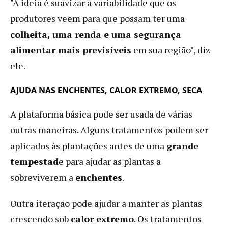
"A ideia é suavizar a variabilidade que os
produtores veem para que possam ter uma
colheita, uma renda e uma segurança
alimentar mais previsíveis
em sua região", diz
ele.
AJUDA NAS ENCHENTES, CALOR EXTREMO, SECA
A plataforma básica pode ser usada de várias
outras maneiras. Alguns tratamentos podem ser
aplicados às plantações antes de uma
grande
tempestad
e para ajudar as plantas a
sobreviverem a
enchentes
.
Outra iteração pode ajudar a manter as plantas
crescendo sob
calor extremo
. Os tratamentos