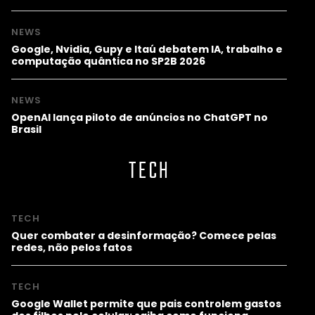
NEWS
Google, Nvidia, Gupy e Itaú debatem IA, trabalho e
computação quântica no SP2B 2026
NEWS
OpenAI lança piloto de anúncios no ChatGPT no
Brasil
TECH
TECH
Quer combater a desinformação? Comece pelas
redes, não pelos fatos
TECH
Google Wallet permite que pais controlem gastos