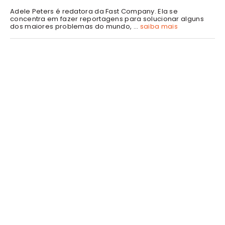
Adele Peters é redatora da Fast Company. Ela se
concentra em fazer reportagens para solucionar alguns
dos maiores problemas do mundo, ...
saiba mais