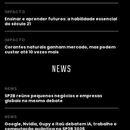
IMPACTO
Ensinar e aprender futuros: a habilidade essencial
do século 21
IMPACTO
Corantes naturais ganham mercado, mas podem
custar até 10 vezes mais
NEWS
NEWS
SP2B reúne pequenos negócios e empresas
globais no mesmo debate
NEWS
Google, Nvidia, Gupy e Itaú debatem IA, trabalho e
computação quântica no SP2B 2026