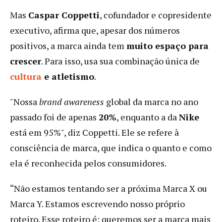
Mas
Caspar Coppetti
, cofundador e copresidente
executivo, afirma que, apesar dos números
positivos, a marca ainda tem
muito espaço para
crescer
. Para isso, usa sua combinação única de
cultura
e atletismo
.
"Nossa
brand awareness
global da marca no ano
passado foi de apenas
20%
, enquanto a da
Nike
está em 95%", diz Coppetti. Ele se refere à
consciência de marca, que indica o quanto e como
ela é reconhecida pelos consumidores.
“Não estamos tentando ser a próxima Marca X ou
Marca Y. Estamos escrevendo nosso próprio
roteiro. Esse roteiro é: queremos ser a marca mais