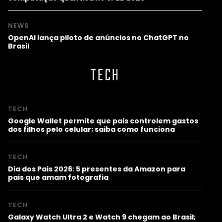
NEWS
OpenAI lança piloto de anúncios no ChatGPT no
Brasil
TECH
TECH
Google Wallet permite que pais controlem gastos
dos filhos pelo celular; saiba como funciona
TECH
Dia dos Pais 2026: 5 presentes da Amazon para
pais que amam fotografia
TECH
Galaxy Watch Ultra 2 e Watch 9 chegam ao Brasil;