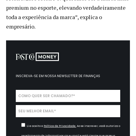
premium no esporte, elevando verdadeiramente
toda a experiência da marca”, explica o
empresário.
INSCREVA-SE EM NOSSA
NEWSLETTER DE FINANÇAS
Li e aceito a
Política de Privacidade.
Ao se inscrever, você autoriza o
recebimento de informativos via e-mail e está ciente que os seus