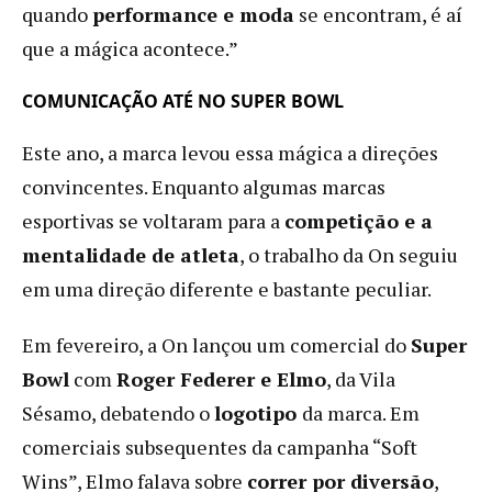
quando
performance e moda
se encontram, é aí
que a mágica acontece.”
COMUNICAÇÃO ATÉ NO SUPER BOWL
Este ano, a marca levou essa mágica a direções
convincentes. Enquanto algumas marcas
esportivas se voltaram para a
competição e a
mentalidade de atleta
, o trabalho da On seguiu
em uma direção diferente e bastante peculiar.
Em fevereiro, a On lançou um comercial do
Super
Bowl
com
Roger Federer e Elmo
, da Vila
Sésamo, debatendo o
logotipo
da marca. Em
comerciais subsequentes da campanha “Soft
Wins”, Elmo falava sobre
correr por diversão
,