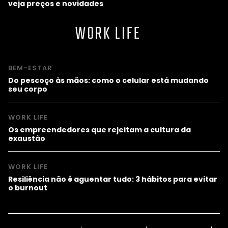
veja preços e novidades
WORK LIFE
BEM-ESTAR
Do pescoço às mãos: como o celular está mudando
seu corpo
WORK LIFE
Os empreendedores que rejeitam a cultura da
exaustão
WORK LIFE
Resiliência não é aguentar tudo: 3 hábitos para evitar
o burnout