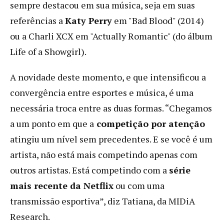
sempre destacou em sua música, seja em suas
referências a
Katy Perry
em "Bad Blood" (2014)
ou a Charli XCX em "Actually Romantic" (do álbum
Life of a Showgirl).
A novidade deste momento, e que intensificou a
convergência entre esportes e música, é uma
necessária troca entre as duas formas. “Chegamos
a um ponto em que a
competição por atenção
atingiu um nível sem precedentes. E se você é um
artista, não está mais competindo apenas com
outros artistas. Está competindo com a
série
mais recente da Netflix
ou com uma
transmissão esportiva”, diz Tatiana, da MIDiA
Research.