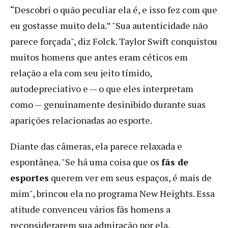
“Descobri o quão peculiar ela é, e isso fez com que
eu gostasse muito dela.” "Sua autenticidade não
parece forçada", diz Folck. Taylor Swift conquistou
muitos homens que antes eram céticos em
relação a ela com seu jeito tímido,
autodepreciativo e — o que eles interpretam
como — genuinamente desinibido durante suas
aparições relacionadas ao esporte.
Diante das câmeras, ela parece relaxada e
espontânea. "Se há uma coisa que os
fãs de
esportes
querem ver em seus espaços, é mais de
mim", brincou ela no programa New Heights. Essa
atitude convenceu vários fãs homens a
reconsiderarem sua admiração por ela.