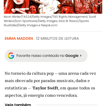
Kevin Winter/TAS24/Getty Images/TAS Rights Management, Scott
Winters/Icon Sportswire/Getty Images, Erick W. Rasco/Sports
Illustrated/Getty Images e freepik.com
EMMA MADDEN
12 MINUTOS DE LEITURA
No torneio da cultura pop — uma arena cada vez
mais obcecada por paradas musicais, dados e
estatísticas —
Taylor Swift
, em quase todos os
aspectos, já emergiu como vencedora.
Veja também