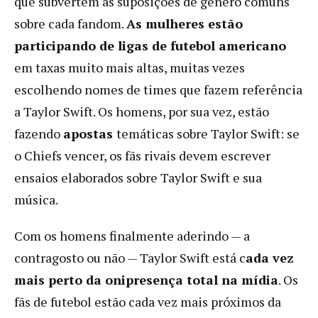
que subvertem as suposições de gênero comuns
sobre cada fandom.
As mulheres estão
participando de ligas de futebol americano
em taxas muito mais altas, muitas vezes
escolhendo nomes de times que fazem referência
a Taylor Swift. Os homens, por sua vez, estão
fazendo
apostas
temáticas sobre Taylor Swift: se
o Chiefs vencer, os fãs rivais devem escrever
ensaios elaborados sobre Taylor Swift e sua
música.
Com os homens finalmente aderindo — a
contragosto ou não — Taylor Swift está c
ada vez
mais perto da onipresença total na mídia
. Os
fãs de futebol estão cada vez mais próximos da