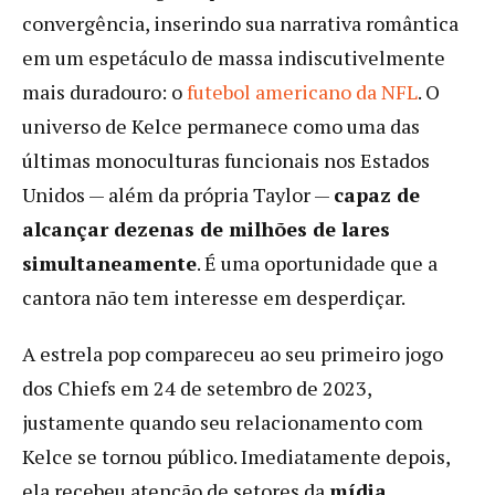
convergência, inserindo sua narrativa romântica
em um espetáculo de massa indiscutivelmente
mais duradouro: o
futebol americano da NFL
. O
universo de Kelce permanece como uma das
últimas monoculturas funcionais nos Estados
Unidos — além da própria Taylor —
capaz de
alcançar dezenas de milhões de lares
simultaneamente
. É uma oportunidade que a
cantora não tem interesse em desperdiçar.
A estrela pop compareceu ao seu primeiro jogo
dos Chiefs em 24 de setembro de 2023,
justamente quando seu relacionamento com
Kelce se tornou público. Imediatamente depois,
ela recebeu atenção de setores da
mídia