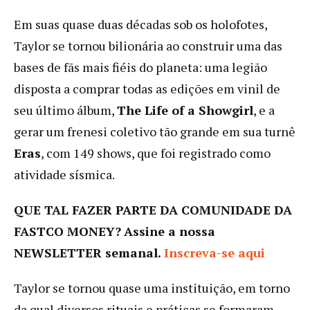
Em suas quase duas décadas sob os holofotes,
Taylor se tornou bilionária ao construir uma das
bases de fãs mais fiéis do planeta: uma legião
disposta a comprar todas as edições em vinil de
seu último álbum,
The Life of a Showgirl
, e a
gerar um frenesi coletivo tão grande em sua turnê
Eras
, com 149 shows, que foi registrado como
atividade sísmica.
QUE TAL FAZER PARTE DA COMUNIDADE DA
FASTCO MONEY?
Assine a nossa
NEWSLETTER semanal.
Inscreva-se aqui
Taylor se tornou quase uma instituição, em torno
da qual diversos rituais e práticas se formaram,