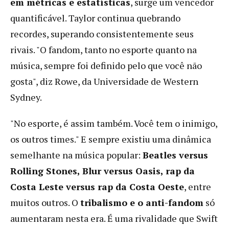
em métricas e estatísticas
, surge um vencedor
quantificável. Taylor continua quebrando
recordes, superando consistentemente seus
rivais. "O fandom, tanto no esporte quanto na
música, sempre foi definido pelo que você não
gosta", diz Rowe, da Universidade de Western
Sydney.
"No esporte, é assim também. Você tem o inimigo,
os outros times." E sempre existiu uma dinâmica
semelhante na música popular:
Beatles versus
Rolling Stones, Blur versus Oasis, rap da
Costa Leste versus rap da Costa Oeste
, entre
muitos outros. O
tribalismo e o anti-fandom
só
aumentaram nesta era. É uma rivalidade que Swift