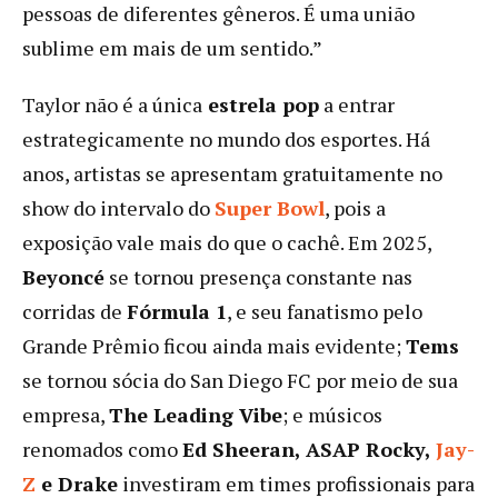
pessoas de diferentes gêneros. É uma união
sublime em mais de um sentido.”
Taylor não é a única
estrela pop
a entrar
estrategicamente no mundo dos esportes. Há
anos, artistas se apresentam gratuitamente no
show do intervalo do
Super Bowl
, pois a
exposição vale mais do que o cachê. Em 2025,
Beyoncé
se tornou presença constante nas
corridas de
Fórmula 1
, e seu fanatismo pelo
Grande Prêmio ficou ainda mais evidente;
Tems
se tornou sócia do San Diego FC por meio de sua
empresa,
The Leading Vibe
; e músicos
renomados como
Ed Sheeran, ASAP Rocky,
Jay-
Z
e Drake
investiram em times profissionais para