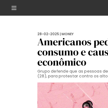
28-02-2025 |
MONEY
Americanos ped
consumo e cau
econômico
Grupo defende que as pessoas dei
(28), para protestar contra os al