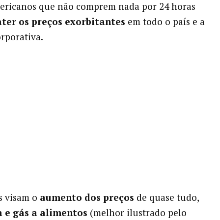
mericanos que não comprem nada por 24 horas
ter os preços exorbitantes
em todo o país e a
rporativa.
s visam o
aumento dos preços
de quase tudo,
 e gás a alimentos
(melhor ilustrado pelo