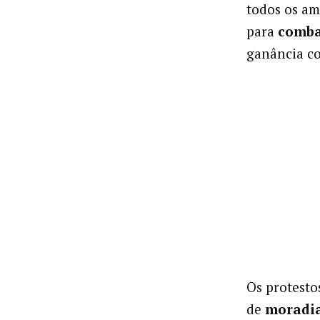
todos os a
para
comba
ganância co
Os protesto
de
moradia