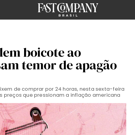
em boicote ao
sam temor de apagão
xem de comprar por 24 horas, nesta sexta-feira
tos preços que pressionam a inflação americana