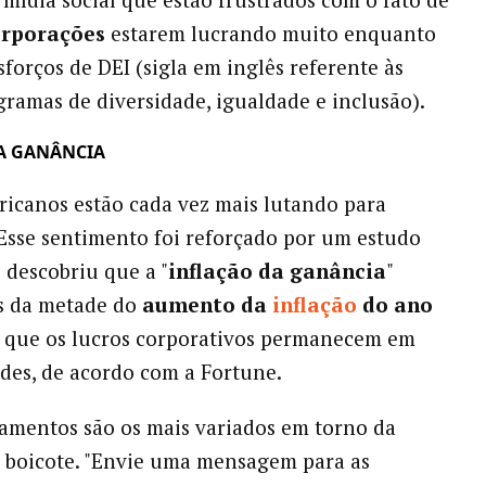
orporações
estarem lucrando muito enquanto
sforços de DEI (sigla em inglês referente às
gramas de diversidade, igualdade e inclusão).
A GANÂNCIA
icanos estão cada vez mais lutando para
 Esse sentimento foi reforçado por um estudo
 descobriu que a "
inflação da ganância
"
s da metade do
aumento da
inflação
do ano
já que os lucros corporativos permanecem em
rdes, de acordo com a Fortune.
amentos são os mais variados em torno da
 boicote. "Envie uma mensagem para as