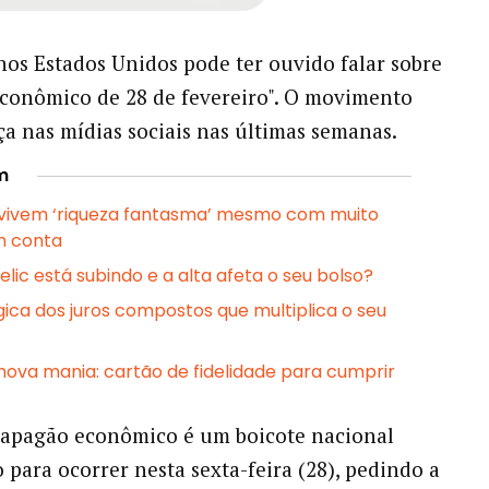
os Estados Unidos pode ter ouvido falar sobre
conômico de 28 de fevereiro". O movimento
a nas mídias sociais nas últimas semanas.
m
s vivem ‘riqueza fantasma’ mesmo com muito
m conta
elic está subindo e a alta afeta o seu bolso?
gica dos juros compostos que multiplica o seu
 nova mania: cartão de fidelidade para cumprir
apagão econômico é um boicote nacional
para ocorrer nesta sexta-feira (28), pedindo a