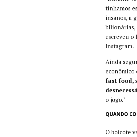
tínhamos es
insanos, a g
bilionárias
escreveu o
Instagram.
Ainda segun
econômico 
fast food,
desnecessá
o jogo."
QUANDO CO
O boicote v