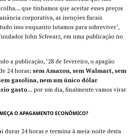
colha… que tínhamos que aceitar esses preços
anância corporativa, as isenções fiscais
, tudo isso enquanto lutamos para sobreviver",
 fundador John Schwarz, em uma publicação no
do a publicação, "28 de fevereiro, o apagão
de 24 horas:
sem Amazon, sem Walmart, sem
 sem gasolina, nem um único dólar
rio gasto
… por um dia, finalmente vamos virar
MEÇA O APAGAMENTO ECONÔMICO?
ai durar 24 horas e termina à meia-noite desta