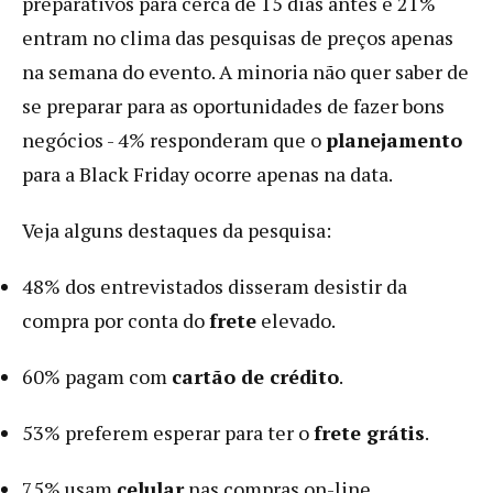
preparativos para cerca de 15 dias antes e 21%
entram no clima das pesquisas de preços apenas
na semana do evento. A minoria não quer saber de
se preparar para as oportunidades de fazer bons
negócios - 4% responderam que o
planejamento
para a Black Friday ocorre apenas na data.
Veja alguns destaques da pesquisa:
48% dos entrevistados disseram desistir da
compra por conta do
frete
elevado.
60% pagam com
cartão de crédito
.
53% preferem esperar para ter o
frete grátis
.
75% usam
celular
nas compras on-line.