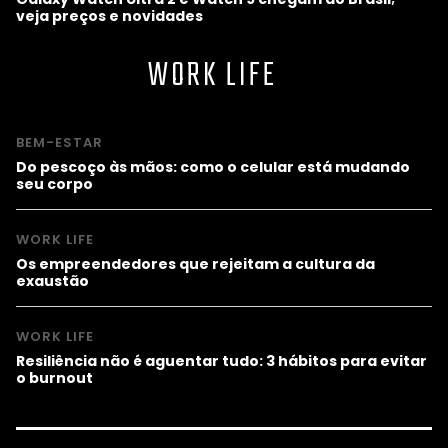
veja preços e novidades
WORK LIFE
BEM-ESTAR
Do pescoço às mãos: como o celular está mudando
seu corpo
WORK LIFE
Os empreendedores que rejeitam a cultura da
exaustão
WORK LIFE
Resiliência não é aguentar tudo: 3 hábitos para evitar
o burnout