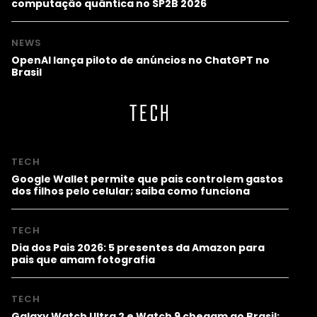
computação quântica no SP2B 2026
NEWS
OpenAI lança piloto de anúncios no ChatGPT no
Brasil
TECH
TECH
Google Wallet permite que pais controlem gastos
dos filhos pelo celular; saiba como funciona
TECH
Dia dos Pais 2026: 5 presentes da Amazon para
pais que amam fotografia
TECH
Galaxy Watch Ultra 2 e Watch 9 chegam ao Brasil;