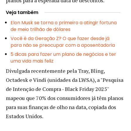
planos para a esperada data de descontos.
Veja também
Elon Musk se torna o primeiro a atingir fortuna
de meio trilhão de dólares
Você é da Geração Z? O que fazer desde já
para não se preocupar com a aposentadoria
5 dicas para fazer um plano de negócios e ter
uma vida mais feliz
Divulgada recentemente pela Tray, Bling,
Octadesk e Vindi (unidades da LWSA), a "Pesquisa
de Intenção de Compra - Black Friday 2025"
mapeou que 70% dos consumidores já têm planos
para suas finanças de olho na data, copiada dos
Estados Unidos.