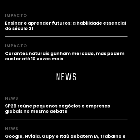
IMPACTO
Ensinar e aprender futuros: a habilidade essencial
do século 21
IMPACTO
Corantes naturais ganham mercado, mas podem
custar até 10 vezes mais
NEWS
NEWS
SP2B reúne pequenos negócios e empresas
globais no mesmo debate
NEWS
Google, Nvidia, Gupy e Itaú debatem IA, trabalho e