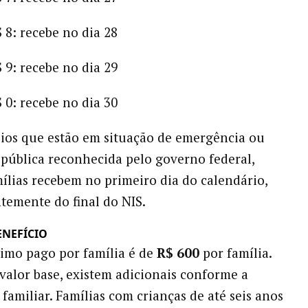
 8: recebe no dia 28
 9: recebe no dia 29
 0: recebe no dia 30
ios que estão em situação de emergência ou
pública reconhecida pelo governo federal,
mílias recebem no primeiro dia do calendário,
emente do final do NIS.
ENEFÍCIO
imo pago por família é de
R$ 600
por família.
valor base, existem adicionais conforme a
familiar. Famílias com crianças de até seis anos