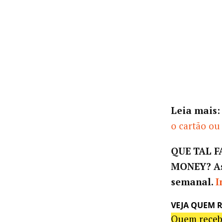
Leia mais:
o cartão ou
QUE TAL 
MONEY?
A
semanal.
I
VEJA QUEM R
Quem recebe