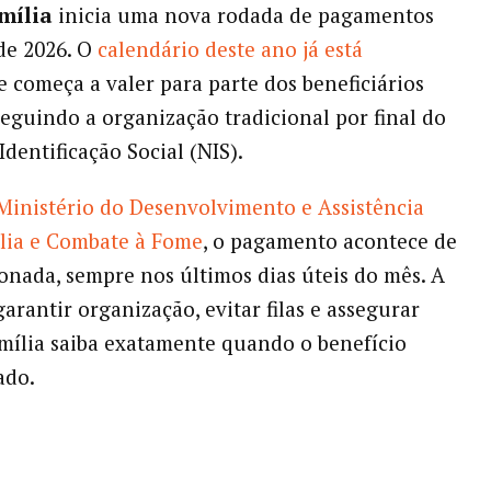
mília
inicia uma nova rodada de pagamentos
de 2026. O
calendário deste ano já está
e começa a valer para parte dos beneficiários
seguindo a organização tradicional por final do
dentificação Social (NIS).
Ministério do Desenvolvimento e Assistência
ília e Combate à Fome
, o pagamento acontece de
onada, sempre nos últimos dias úteis do mês. A
arantir organização, evitar filas e assegurar
mília saiba exatamente quando o benefício
ado.