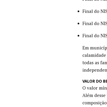
Final do NIS
Final do NIS
Final do NIS
Em municíp
calamidade 
todas as fa
independent
VALOR DO B
O valor mín
Além desse 
composição 