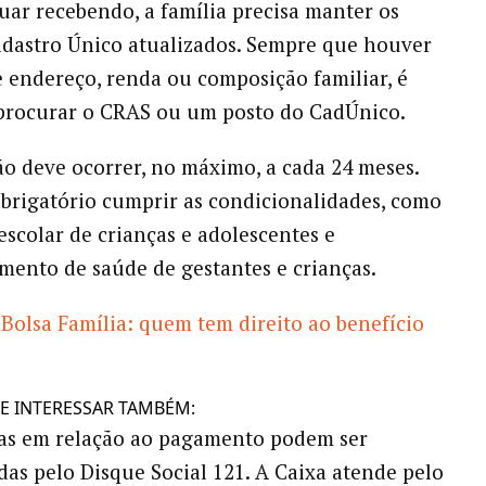
uar recebendo, a família precisa manter os
dastro Único atualizados. Sempre que houver
endereço, renda ou composição familiar, é
procurar o CRAS ou um posto do CadÚnico.
ão deve ocorrer, no máximo, a cada 24 meses.
rigatório cumprir as condicionalidades, como
escolar de crianças e adolescentes e
ento de saúde de gestantes e crianças.
Bolsa Família: quem tem direito ao benefício
E INTERESSAR TAMBÉM:
as em relação ao pagamento podem ser
das pelo Disque Social 121. A Caixa atende pelo