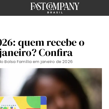
026: quem recebe o
aneiro? Confira
o Bolsa Família em janeiro de 2026