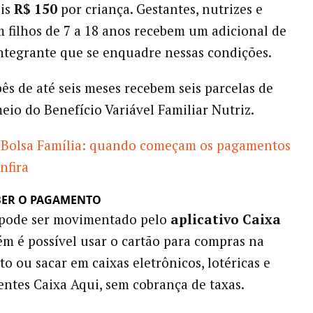
is
R$ 150
por criança. Gestantes, nutrizes e
m filhos de 7 a 18 anos recebem um adicional de
ntegrante que se enquadre nessas condições.
ês de até seis meses recebem seis parcelas de
eio do Benefício Variável Familiar Nutriz.
Bolsa Família: quando começam os pagamentos
nfira
BER O PAGAMENTO
 pode ser movimentado pelo
aplicativo Caixa
ém é possível usar o cartão para compras na
to ou sacar em caixas eletrônicos, lotéricas e
ntes Caixa Aqui, sem cobrança de taxas.