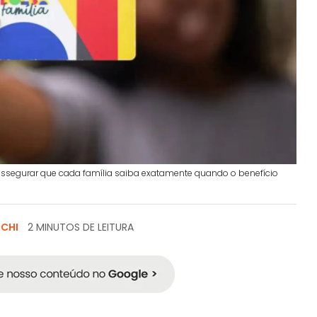
 e assegurar que cada família saiba exatamente quando o benefício
SCHI
2 MINUTOS DE LEITURA