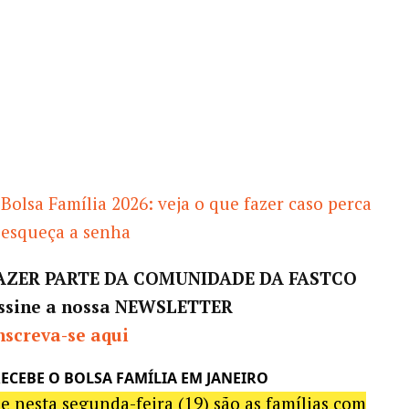
Bolsa Família 2026: veja o que fazer caso perca
 esqueça a senha
FAZER PARTE DA COMUNIDADE DA FASTCO
ssine a nossa NEWSLETTER
nscreva-se aqui
ECEBE O BOLSA FAMÍLIA EM JANEIRO
 nesta segunda-feira (19) são as famílias com