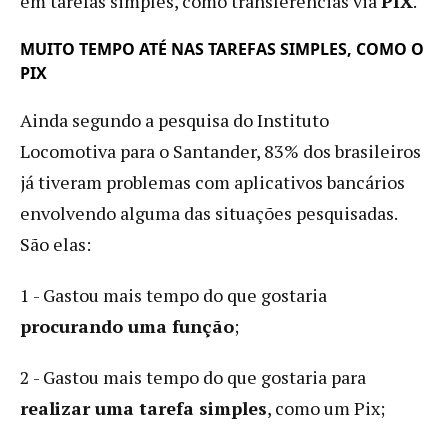
em tarefas simples, como transferências via
PIX
.
MUITO TEMPO ATÉ NAS TAREFAS SIMPLES, COMO O
PIX
Ainda segundo a pesquisa do Instituto
Locomotiva para o Santander, 83% dos brasileiros
já tiveram problemas com aplicativos bancários
envolvendo alguma das situações pesquisadas.
São elas:
1 - Gastou mais tempo do que gostaria
procurando uma função
;
2 - Gastou mais tempo do que gostaria para
realizar uma tarefa simples
, como um Pix;