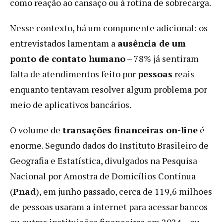
como reação ao cansaço ou à rotina de sobrecarga.
Nesse contexto, há um componente adicional: os
entrevistados lamentam a
ausência de um
ponto de contato humano
– 78% já sentiram
falta de atendimentos feito por
pessoas
reais
enquanto tentavam resolver algum problema por
meio de aplicativos bancários.
O volume de
transações financeiras on-line
é
enorme. Segundo dados do Instituto Brasileiro de
Geografia e Estatística, divulgados na Pesquisa
Nacional por Amostra de Domicílios Contínua
(
Pnad
), em junho passado, cerca de 119,6 milhões
de pessoas usaram a internet para acessar bancos
ou outras instituições financeiras em 2024 – ou