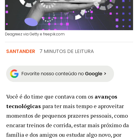
Deagreez via Getty e freepik.com
SANTANDER
7 MINUTOS DE LEITURA
Você é do time que contava com os
avanços
tecnológicas
para ter mais tempo e aproveitar
momentos de pequenos prazeres pessoais, como
encarar treinos de corrida, estar mais próximo da
família e dos amigos ou estudar algo novo, por