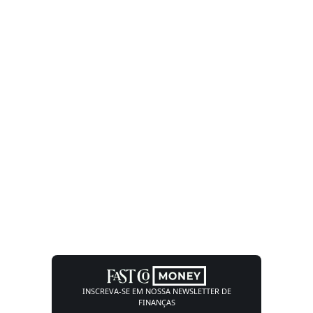
INSCREVA-SE EM NOSSA
NEWSLETTER DE
FINANÇAS