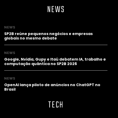
NEWS
NEWS
SP2B reúne pequenos negócios e empresas
globais no mesmo debate
NEWS
Google, Nvidia, Gupy e Itaú debatem IA, trabalho e
computação quântica no SP2B 2026
NEWS
OpenAI lança piloto de anúncios no ChatGPT no
Brasil
TECH