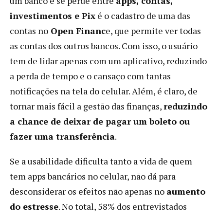
um banco e se perde entre
apps, contas,
investimentos e Pix
é o cadastro de uma das
contas no
Open Financ
e, que permite ver todas
as contas dos outros bancos. Com isso, o usuário
tem de lidar apenas com um aplicativo, reduzindo
a perda de tempo e o cansaço com tantas
notificações na tela do celular. Além, é claro, de
tornar mais fácil a gestão das finanças,
reduzindo
a chance de deixar de pagar um boleto ou
fazer uma transferência
.
Se a usabilidade dificulta tanto a vida de quem
tem apps bancários no celular, não dá para
desconsiderar os efeitos não apenas no
aumento
do estresse
. No total, 58% dos entrevistados