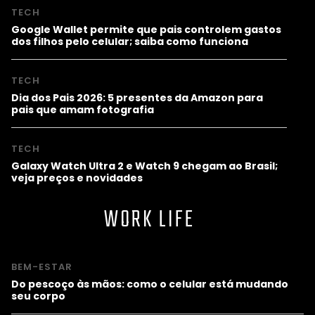
TECH
Google Wallet permite que pais controlem gastos
dos filhos pelo celular; saiba como funciona
TECH
Dia dos Pais 2026: 5 presentes da Amazon para
pais que amam fotografia
TECH
Galaxy Watch Ultra 2 e Watch 9 chegam ao Brasil;
veja preços e novidades
WORK LIFE
BEM-ESTAR
Do pescoço às mãos: como o celular está mudando
seu corpo