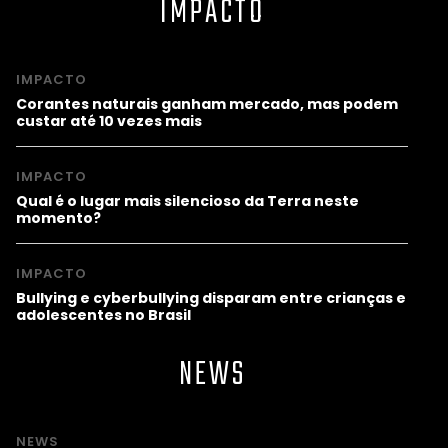
IMPACTO
IMPACTO
Corantes naturais ganham mercado, mas podem
custar até 10 vezes mais
IMPACTO
Qual é o lugar mais silencioso da Terra neste
momento?
IMPACTO
Bullying e cyberbullying disparam entre crianças e
adolescentes no Brasil
NEWS
NEWS