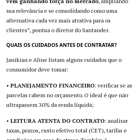
vem ganhando força no mercado
, ampliando
sua relevância e se consolidando como uma
alternativa cada vez mais atrativa para os
clientes”, pontua o diretor do Santander.
QUAIS OS CUIDADOS ANTES DE CONTRATAR?
Janikian e Aline listam alguns cuidados que o
consumidor deve tomar:
•
PLANEJAMENTO FINANCEIRO
: verificar se as
parcelas cabem no orçamento. O ideal é que não
ultrapassem 30% da renda líquida;
•
LEITURA ATENTA DO CONTRATO
: analisar
taxas, prazos, custo efetivo total (CET), tarifas e
condições em caso de atraso. Também é