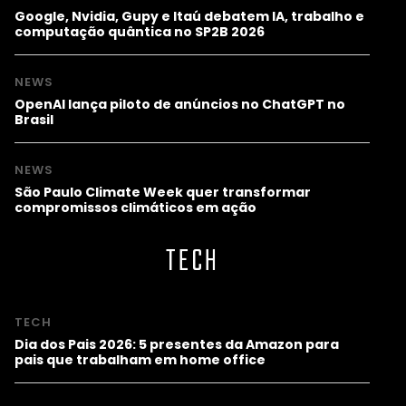
Google, Nvidia, Gupy e Itaú debatem IA, trabalho e
computação quântica no SP2B 2026
NEWS
OpenAI lança piloto de anúncios no ChatGPT no
Brasil
NEWS
São Paulo Climate Week quer transformar
compromissos climáticos em ação
TECH
TECH
Dia dos Pais 2026: 5 presentes da Amazon para
pais que trabalham em home office