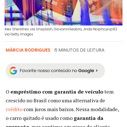
Alex Sherstnev via Unsplash, GiovanniSeabra, Jinda Noipho,evp82
via Getty Images
MÁRCIA RODRIGUES
6 MINUTOS DE LEITURA
O
empréstimo com garantia de veículo
tem
crescido no Brasil como uma alternativa de
crédito
com juros mais baixos. Nessa modalidade,
o carro quitado é usado como
garantia da
operação
, mas continua em posse do cliente