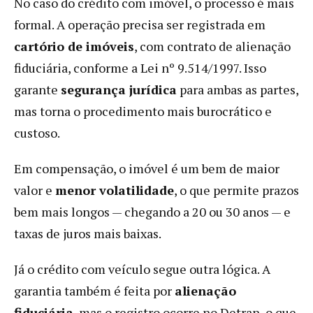
No caso do crédito com imóvel, o processo é mais
formal. A operação precisa ser registrada em
cartório de imóveis
, com contrato de alienação
fiduciária, conforme a Lei nº 9.514/1997. Isso
garante
segurança jurídica
para ambas as partes,
mas torna o procedimento mais burocrático e
custoso.
Em compensação, o imóvel é um bem de maior
valor e
menor volatilidade
, o que permite prazos
bem mais longos — chegando a 20 ou 30 anos — e
taxas de juros mais baixas.
Já o crédito com veículo segue outra lógica. A
garantia também é feita por
alienação
fiduciária
, mas o registro ocorre no Detran, o que