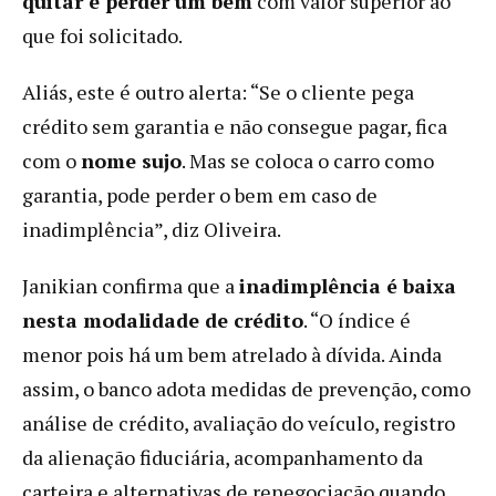
quitar e perder um bem
com valor superior ao
que foi solicitado.
Aliás, este é outro alerta: “Se o cliente pega
crédito sem garantia e não consegue pagar, fica
com o
nome sujo
. Mas se coloca o carro como
garantia, pode perder o bem em caso de
inadimplência”, diz Oliveira.
Janikian confirma que a
inadimplência é baixa
nesta modalidade de crédito
. “O índice é
menor pois há um bem atrelado à dívida. Ainda
assim, o banco adota medidas de prevenção, como
análise de crédito, avaliação do veículo, registro
da alienação fiduciária, acompanhamento da
carteira e alternativas de renegociação quando