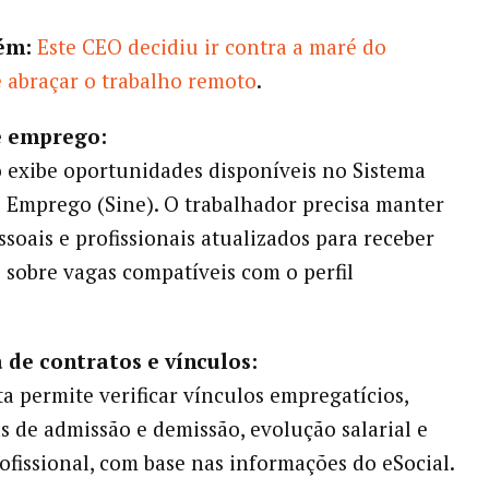
ém:
Este CEO decidiu ir contra a maré do
e abraçar o trabalho remoto
.
e emprego:
o exibe oportunidades disponíveis no Sistema
 Emprego (Sine). O trabalhador precisa manter
ssoais e profissionais atualizados para receber
s sobre vagas compatíveis com o perfil
a de contratos e vínculos:
a permite verificar vínculos empregatícios,
as de admissão e demissão, evolução salarial e
rofissional, com base nas informações do eSocial.