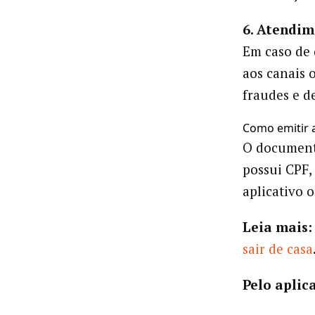
6. Atendim
Em caso de 
aos canais 
fraudes e d
Como emitir a
O document
possui CPF,
aplicativo 
Leia mais:
sair de casa
Pelo aplic