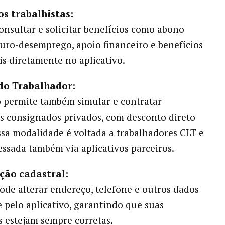
os trabalhistas:
consultar e solicitar benefícios como abono
eguro-desemprego, apoio financeiro e benefícios
s diretamente no aplicativo.
 do Trabalhador:
o permite também simular e contratar
 consignados privados, com desconto direto
ssa modalidade é voltada a trabalhadores CLT e
essada também via aplicativos parceiros.
ação cadastral:
ode alterar endereço, telefone e outros dados
 pelo aplicativo, garantindo que suas
 estejam sempre corretas.