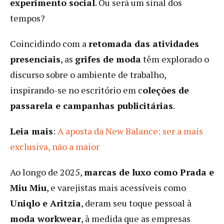
experimento social
. Ou será um sinal dos
tempos?
Coincidindo com a
retomada das atividades
presenciais
, as
grifes de moda
têm explorado o
discurso sobre o ambiente de trabalho,
inspirando-se no escritório em c
oleções de
passarela e campanhas publicitárias
.
Leia mais
:
A aposta da New Balance: ser a mais
exclusiva, não a maior
Ao longo de 2025,
marcas de luxo como Prada e
Miu Miu
, e varejistas mais acessíveis como
Uniqlo e Aritzia
, deram seu toque pessoal à
moda workwear
, à medida que as empresas