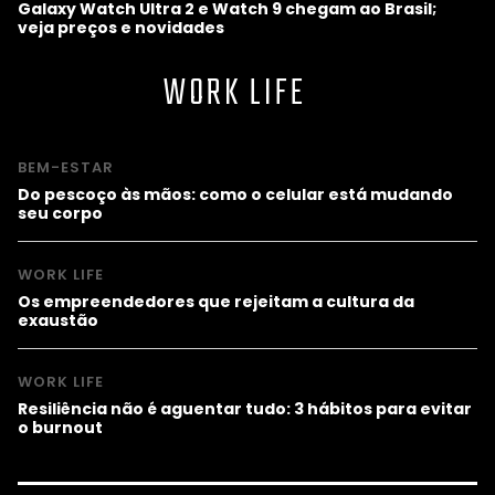
Galaxy Watch Ultra 2 e Watch 9 chegam ao Brasil;
veja preços e novidades
WORK LIFE
BEM-ESTAR
Do pescoço às mãos: como o celular está mudando
seu corpo
WORK LIFE
Os empreendedores que rejeitam a cultura da
exaustão
WORK LIFE
Resiliência não é aguentar tudo: 3 hábitos para evitar
o burnout