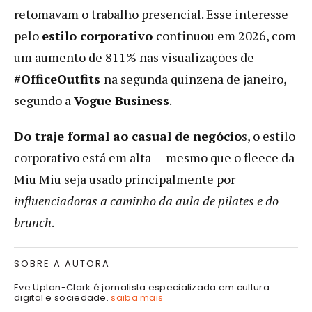
retomavam o trabalho presencial. Esse interesse
pelo
estilo corporativo
continuou em 2026, com
um aumento de 811% nas visualizações de
#OfficeOutfits
na segunda quinzena de janeiro,
segundo a
Vogue Business
.
Do traje formal ao casual de negócio
s, o estilo
corporativo está em alta — mesmo que o fleece da
Miu Miu seja usado principalmente por
influenciadoras a caminho da aula de pilates e do
brunch
.
SOBRE A AUTORA
Eve Upton-Clark é jornalista especializada em cultura
digital e sociedade.
saiba mais