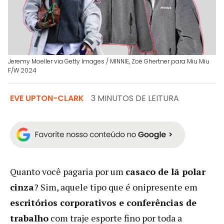
Jeremy Moeller via Getty Images / MINNIE, Zoë Ghertner para Miu Miu
F/W 2024
EVE UPTON-CLARK
3 MINUTOS DE LEITURA
Quanto você pagaria por um
casaco de lã polar
cinza
? Sim, aquele tipo que é onipresente em
escritórios corporativos e conferências de
trabalho
com traje esporte fino por toda a