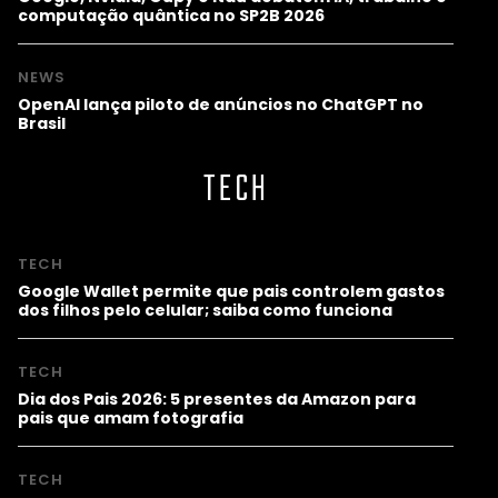
computação quântica no SP2B 2026
NEWS
OpenAI lança piloto de anúncios no ChatGPT no
Brasil
TECH
TECH
Google Wallet permite que pais controlem gastos
dos filhos pelo celular; saiba como funciona
TECH
Dia dos Pais 2026: 5 presentes da Amazon para
pais que amam fotografia
TECH