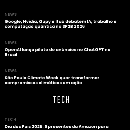
NEWS
Google, Nvidia, Gupy e Itaú debatem IA, trabalho e
computação quântica no SP2B 2026
NEWS
OpenAI lança piloto de anúncios no ChatGPT no
Brasil
NEWS
São Paulo Climate Week quer transformar
compromissos climáticos em ação
TECH
TECH
Dia dos Pais 2026: 5 presentes da Amazon para