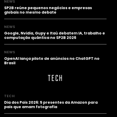
NEWS
SP2B reúne pequenos negócios e empresas
globais no mesmo debate
NEWS
Google, Nvidia, Gupy e Itaú debatem IA, trabalho e
computação quântica no SP2B 2026
NEWS
OpenAI lança piloto de anúncios no ChatGPT no
Brasil
TECH
TECH
Dia dos Pais 2026: 5 presentes da Amazon para
pais que amam fotografia