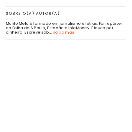
SOBRE O(A) AUTOR(A)
Murilo Melo é formado em jornalismo e letras. Foi repórter
da Folha de S.Paulo, Estadão e InfoMoney. É louco por
dinheiro. Escreve sob...
saiba mais