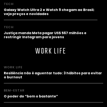
TECH
Galaxy Watch Ultra 2 e Watch 9 chegam ao Brasil;
veja preços e novidades
TECH
Justiça manda Meta pagar US$ 567 milhões e
restringir Instagram para jovens
WORK LIFE
WORK LIFE
Resiliência não é aguentar tudo: 3 hábitos para evitar
o burnout
BEM-ESTAR
O poder do “bom o bastante”