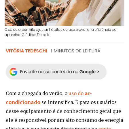
O cálculo permite ajustar hábitos de uso e avaliar a eficiência do
aparelho. Créditos:Freepik.
VITÓRIA TEDESCHI
1 MINUTOS DE LEITURA
Com a chegada do verão, o
uso do
ar-
condicionado
se intensifica. E para os usuários
desse equipamento é de conhecimento geral que
ele é responsável por um alto consumo de energia
elétrica, o que impacta diretamente na
conta