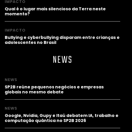
IMPACTO
Qual é o lugar mais silencioso da Terra neste
momento?
IMPACTO
Bullying e cyberbullying disparam entre crianças e
adolescentes no Brasil
NEWS
NEWS
SP2B reúne pequenos negócios e empresas
globais no mesmo debate
NEWS
Google, Nvidia, Gupy e Itaú debatem IA, trabalho e
computação quântica no SP2B 2026