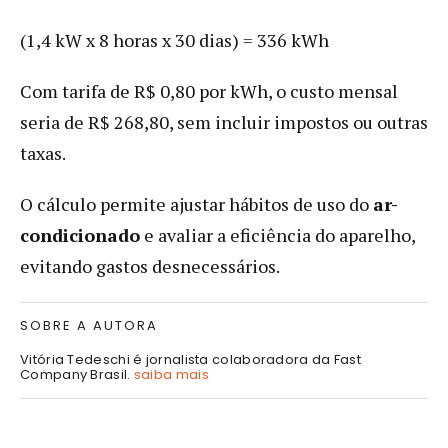
(1,4 kW x 8 horas x 30 dias) = 336 kWh
Com tarifa de R$ 0,80 por kWh, o custo mensal
seria de R$ 268,80, sem incluir impostos ou outras
taxas.
O cálculo permite ajustar hábitos de uso do
ar-
condicionado
e avaliar a eficiência do aparelho,
evitando gastos desnecessários.
SOBRE A AUTORA
Vitória Tedeschi é jornalista colaboradora da Fast
Company Brasil.
saiba mais