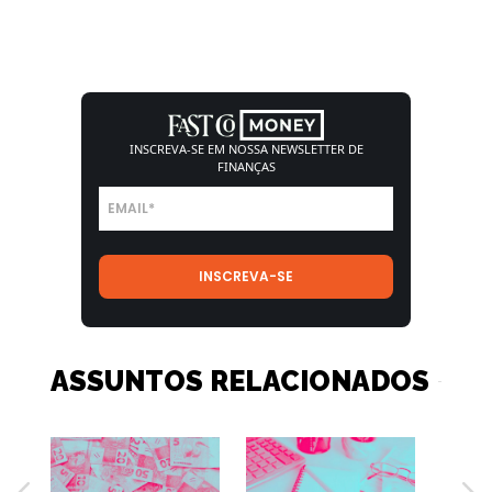
INSCREVA-SE EM NOSSA
NEWSLETTER DE
FINANÇAS
ASSUNTOS RELACIONADOS