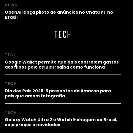
NEWS
OpenAI lança piloto de anúncios no ChatGPT no
Brasil
TECH
TECH
Google Wallet permite que pais controlem gastos
dos filhos pelo celular; saiba como funciona
TECH
Dia dos Pais 2026: 5 presentes da Amazon para
pais que amam fotografia
TECH
Galaxy Watch Ultra 2 e Watch 9 chegam ao Brasil;
veja preços e novidades