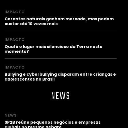
IMPACTO
Corantes naturais ganham mercado, mas podem
custar até 10 vezes mais
IMPACTO
Qual é o lugar mais silencioso da Terra neste
momento?
IMPACTO
Bullying e cyberbullying disparam entre crianças e
adolescentes no Brasil
NEWS
NEWS
SP2B reúne pequenos negócios e empresas
globais no mesmo debate