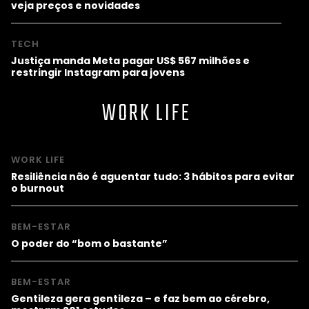
veja preços e novidades
TECH
Justiça manda Meta pagar US$ 567 milhões e
restringir Instagram para jovens
WORK LIFE
WORK LIFE
Resiliência não é aguentar tudo: 3 hábitos para evitar
o burnout
BEM-ESTAR
O poder do “bom o bastante”
BEM-ESTAR
Gentileza gera gentileza – e faz bem ao cérebro,