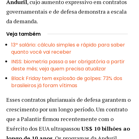
Anduril
, cujo aumento expressivo em contratos
governamentais e de defesa demonstra a escala
da demanda.
Veja também
13º salário: cálculo simples e rápido para saber
quanto você vai receber
INSS: biometria passa a ser obrigatória a partir
deste mês; veja quem precisa atualizar
Black Friday tem explosão de golpes: 73% dos
brasileiros já foram vítimas
Esses contratos plurianuais de defesa garantem o
crescimento por um longo período. Um contrato
que a Palantir firmou recentemente com o
Exército dos EUA ultrapassou
US$ 10 bilhões ao
longo de 10 anos
. Os programas da Anduril