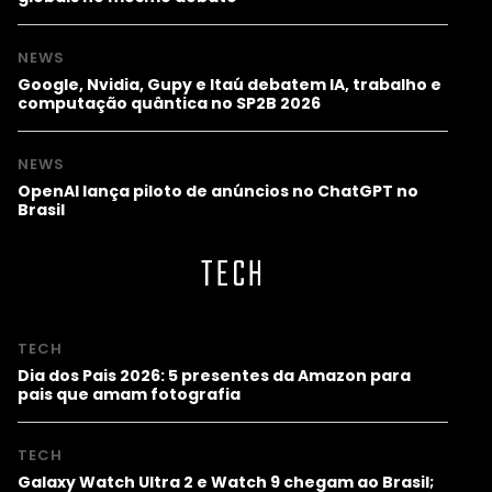
NEWS
Google, Nvidia, Gupy e Itaú debatem IA, trabalho e
computação quântica no SP2B 2026
NEWS
OpenAI lança piloto de anúncios no ChatGPT no
Brasil
TECH
TECH
Dia dos Pais 2026: 5 presentes da Amazon para
pais que amam fotografia
TECH
Galaxy Watch Ultra 2 e Watch 9 chegam ao Brasil;