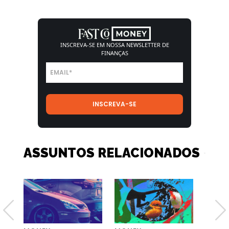
INSCREVA-SE EM NOSSA
NEWSLETTER DE
FINANÇAS
ASSUNTOS RELACIONADOS