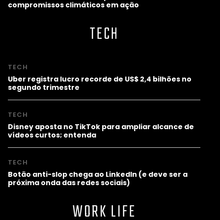
compromissos climáticos em ação
TECH
TECH
Uber registra lucro recorde de US$ 2,4 bilhões no
segundo trimestre
TECH
Disney aposta no TikTok para ampliar alcance de
vídeos curtos; entenda
TECH
Botão anti-slop chega ao LinkedIn (e deve ser a
próxima onda das redes sociais)
WORK LIFE