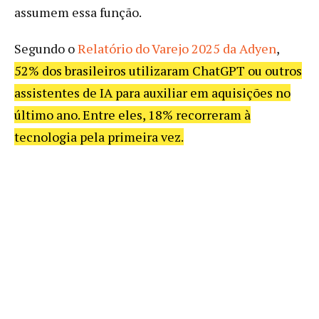
assumem essa função.
Segundo o
Relatório do Varejo 2025 da Adyen
,
52% dos brasileiros utilizaram ChatGPT ou outros
assistentes de IA para auxiliar em aquisições no
último ano. Entre eles, 18% recorreram à
tecnologia pela primeira vez.