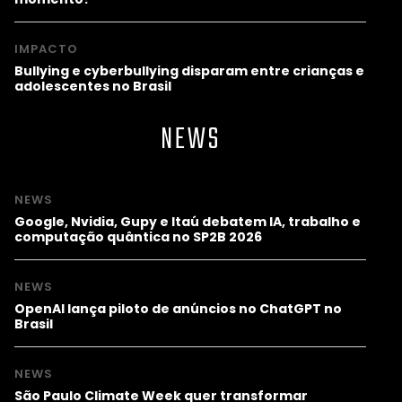
IMPACTO
Bullying e cyberbullying disparam entre crianças e
adolescentes no Brasil
NEWS
NEWS
Google, Nvidia, Gupy e Itaú debatem IA, trabalho e
computação quântica no SP2B 2026
NEWS
OpenAI lança piloto de anúncios no ChatGPT no
Brasil
NEWS
São Paulo Climate Week quer transformar