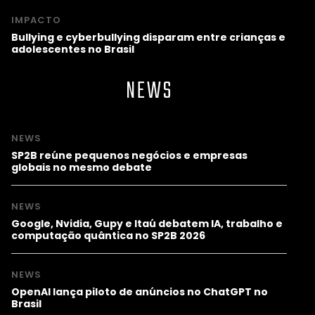
IMPACTO
Bullying e cyberbullying disparam entre crianças e
adolescentes no Brasil
NEWS
NEWS
SP2B reúne pequenos negócios e empresas
globais no mesmo debate
NEWS
Google, Nvidia, Gupy e Itaú debatem IA, trabalho e
computação quântica no SP2B 2026
NEWS
OpenAI lança piloto de anúncios no ChatGPT no
Brasil