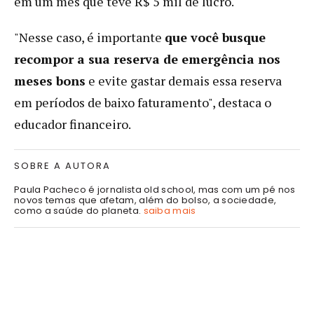
em um mês que teve R$ 5 mil de lucro.
"Nesse caso, é importante
que você busque
recompor a sua reserva de emergência nos
meses bons
e evite gastar demais essa reserva
em períodos de baixo faturamento", destaca o
educador financeiro.
SOBRE A AUTORA
Paula Pacheco é jornalista old school, mas com um pé nos
novos temas que afetam, além do bolso, a sociedade,
como a saúde do planeta.
saiba mais