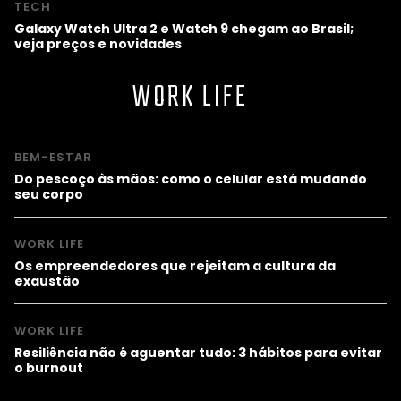
TECH
Galaxy Watch Ultra 2 e Watch 9 chegam ao Brasil;
veja preços e novidades
WORK LIFE
BEM-ESTAR
Do pescoço às mãos: como o celular está mudando
seu corpo
WORK LIFE
Os empreendedores que rejeitam a cultura da
exaustão
WORK LIFE
Resiliência não é aguentar tudo: 3 hábitos para evitar
o burnout