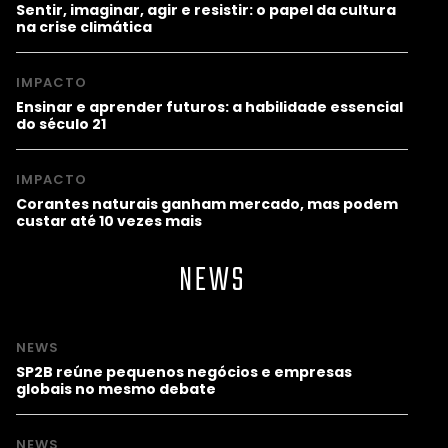
Sentir, imaginar, agir e resistir: o papel da cultura
na crise climática
IMPACTO
Ensinar e aprender futuros: a habilidade essencial
do século 21
IMPACTO
Corantes naturais ganham mercado, mas podem
custar até 10 vezes mais
NEWS
NEWS
SP2B reúne pequenos negócios e empresas
globais no mesmo debate
NEWS