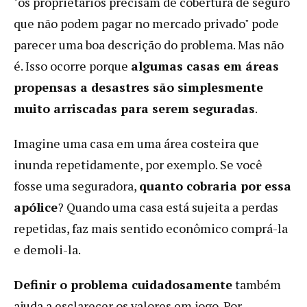
"os proprietários precisam de cobertura de seguro
que não podem pagar no mercado privado" pode
parecer uma boa descrição do problema. Mas não
é. Isso ocorre porque
algumas casas em áreas
propensas a desastres são simplesmente
muito arriscadas para serem seguradas
.
Imagine uma casa em uma área costeira que
inunda repetidamente, por exemplo. Se você
fosse uma seguradora,
quanto cobraria por essa
apólice
? Quando uma casa está sujeita a perdas
repetidas, faz mais sentido econômico comprá-la
e demoli-la.
Definir o problema cuidadosamente
também
ajuda a esclarecer os valores em jogo. Por