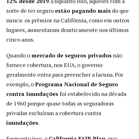
12% desde 2019
. Enquanto isso, aqueles com a
sorte de ter seguro
estão pagando mais
do que
nunca: os prêmios na Califórnia, como em outros
lugares, aumentaram drasticamente nos últimos
cinco anos.
Quando o
mercado de seguros privados
não
fornece cobertura, nos EUA, o governo
geralmente entra para preencher a lacuna. Por
exemplo, o
Programa Nacional de Seguro
contra Inundações
foi estabelecido na década
de 1960 porque quase todas as seguradoras
privadas excluíram a cobertura contra
inundações
.
Enquanto isso, o
California FAIR Plan
, que