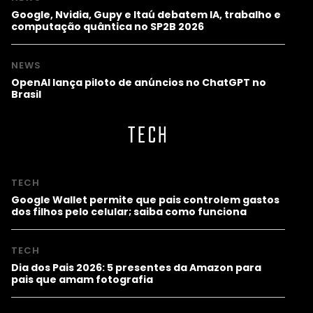
Google, Nvidia, Gupy e Itaú debatem IA, trabalho e
computação quântica no SP2B 2026
NEWS
OpenAI lança piloto de anúncios no ChatGPT no
Brasil
TECH
TECH
Google Wallet permite que pais controlem gastos
dos filhos pelo celular; saiba como funciona
TECH
Dia dos Pais 2026: 5 presentes da Amazon para
pais que amam fotografia