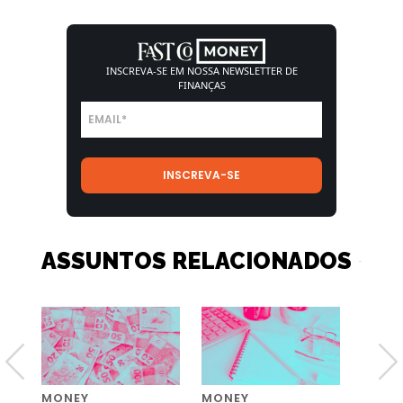
INSCREVA-SE EM NOSSA
NEWSLETTER DE
FINANÇAS
ASSUNTOS RELACIONADOS
MONEY
MONEY
MONE