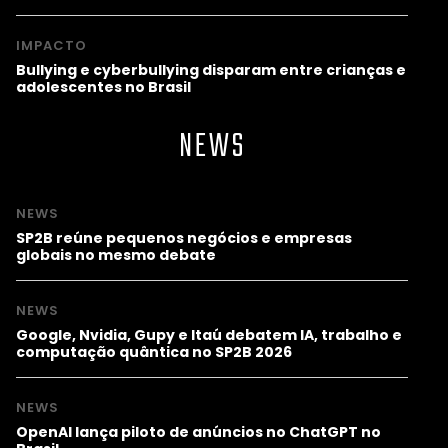
IMPACTO
Bullying e cyberbullying disparam entre crianças e
adolescentes no Brasil
NEWS
NEWS
SP2B reúne pequenos negócios e empresas
globais no mesmo debate
NEWS
Google, Nvidia, Gupy e Itaú debatem IA, trabalho e
computação quântica no SP2B 2026
NEWS
OpenAI lança piloto de anúncios no ChatGPT no