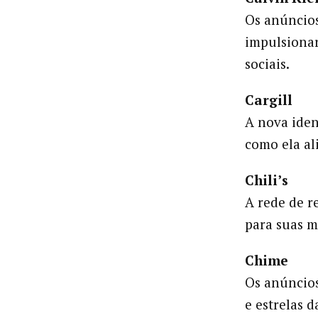
Os anúncio
impulsionar
sociais.
Cargill
A nova ide
como ela a
Chili’s
A rede de r
para suas m
Chime
Os anúncio
e estrelas 