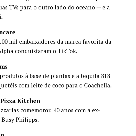
uas TVs para o outro lado do oceano — e a
á.
ncare
100 mil embaixadores da marca favorita da
Alpha conquistaram o TikTok.
rms
produtos à base de plantas e a tequila 818
uetéis com leite de coco para o Coachella.
 Pizza Kitchen
izzarias comemorou 40 anos com a ex-
 Busy Philipps.
in