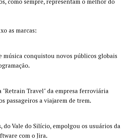
os, como sempre, representam o melhor do
ixo as marcas:
de música conquistou novos públicos globais
rogramação.
"Retrain Travel" da empresa ferroviária
os passageiros a viajarem de trem.
 do Vale do Silício, empolgou os usuários da
ftware com o Jira.