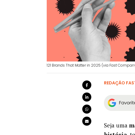
121 Brands That Matter in 2025 (via Fast Compan
REDAÇÃO FAS
Seja uma
ma
história
, 