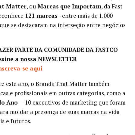
at Matter
, ou
Marcas que Importam
, da Fast
reconhece
121 marcas
- entre mais de 1.000
- que se destacaram na interseção entre negócios
FAZER PARTE DA COMUNIDADE DA FASTCO
ssine a nossa NEWSLETTER
nscreva-se aqui
z este ano, o Brands That Matter também
cas e profissionais em outras categorias, como a
do Ano
— 10 executivos de marketing que foram
para moldar a presença de suas marcas na vida
is e futuros.