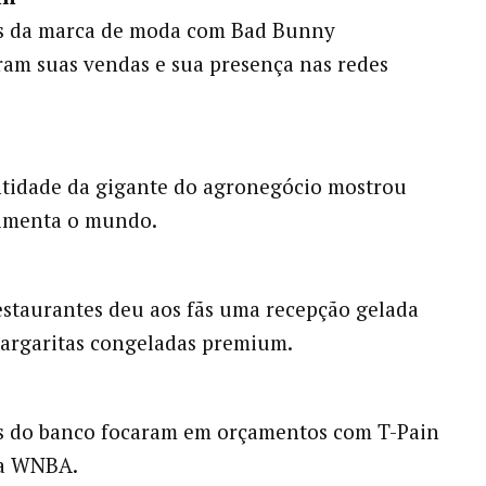
s da marca de moda com Bad Bunny
am suas vendas e sua presença nas redes
ntidade da gigante do agronegócio mostrou
limenta o mundo.
estaurantes deu aos fãs uma recepção gelada
argaritas congeladas premium.
s do banco focaram em orçamentos com T-Pain
da WNBA.