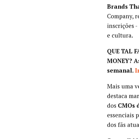
Brands Th
Company, 
inscrições 
e cultura.
QUE TAL 
MONEY?
A
semanal.
I
Mais uma ve
destaca mar
dos
CMOs 
essenciais 
dos fãs atua