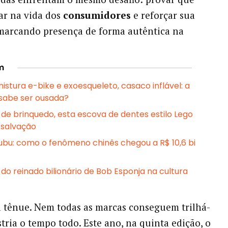
ar na vida dos
consumidores
e reforçar sua
marcando presença de forma autêntica na
m
istura e-bike e exoesqueleto, casaco inflável: a
 sabe ser ousada?
 de brinquedo, esta escova de dentes estilo Lego
 salvação
ubu: como o fenômeno chinês chegou a R$ 10,6 bi
do reinado bilionário de Bob Esponja na cultura
 tênue. Nem todas as marcas conseguem trilhá-
tria o tempo todo. Este ano, na quinta edição, o