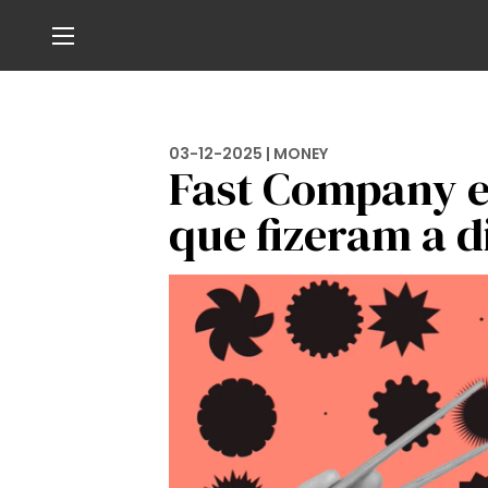
03-12-2025 |
MONEY
Fast Company e
que fizeram a d