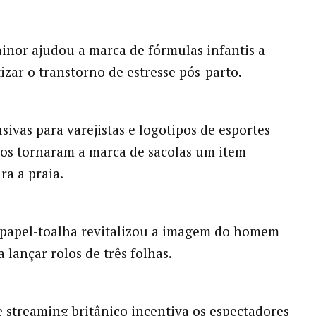
nor ajudou a marca de fórmulas infantis a
izar o transtorno de estresse pós-parto.
sivas para varejistas e logotipos de esportes
ios tornaram a marca de sacolas um item
ra a praia.
 papel-toalha revitalizou a imagem do homem
 lançar rolos de três folhas.
e streaming britânico incentiva os espectadores